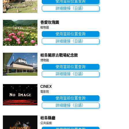
使用當前位置查詢
詳細鏈接（日語）
香愛玫瑰園
植物園
使用當前位置查詢
詳細鏈接（日語）
岐阜關原古戰場紀念館
博物館
使用當前位置查詢
詳細鏈接（日語）
CINEX
電影院
使用當前位置查詢
詳細鏈接（日語）
岐阜縣廳
公共設施