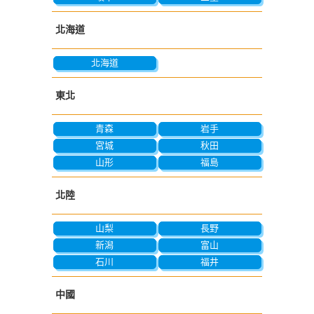
北海道
北海道
東北
青森
岩手
宮城
秋田
山形
福島
北陸
山梨
長野
新潟
富山
石川
福井
中國