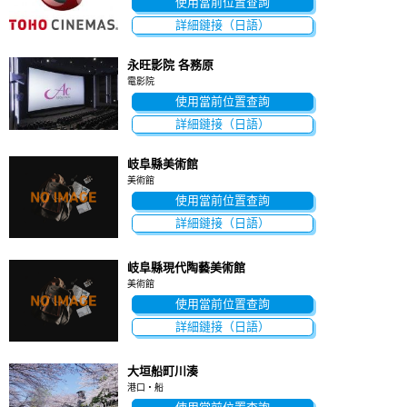
使用當前位置查詢
詳細鏈接（日語）
永旺影院 各務原
電影院
使用當前位置查詢
詳細鏈接（日語）
岐阜縣美術館
美術館
使用當前位置查詢
詳細鏈接（日語）
岐阜縣現代陶藝美術館
美術館
使用當前位置查詢
詳細鏈接（日語）
大垣船町川湊
港口・船