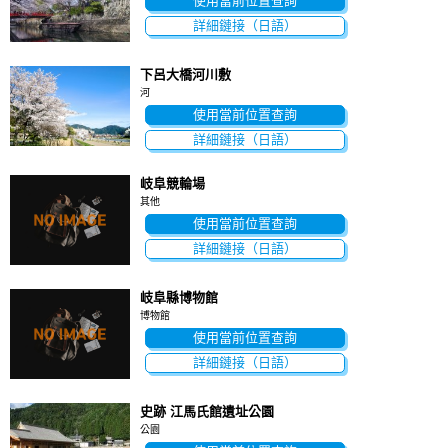
使用當前位置查詢
詳細鏈接（日語）
下呂大橋河川敷
河
使用當前位置查詢
詳細鏈接（日語）
岐阜競輪場
其他
使用當前位置查詢
詳細鏈接（日語）
岐阜縣博物館
博物館
使用當前位置查詢
詳細鏈接（日語）
史跡 江馬氏館遺址公園
公園