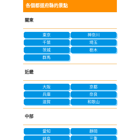
各個都道府縣的景點
關東
東京
神奈川
千葉
埼玉
茨城
栃木
群馬
近畿
大阪
京都
兵庫
奈良
滋賀
和歌山
中部
愛知
靜岡
岐阜
三重