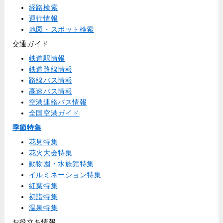
経路検索
運行情報
地図・スポット検索
交通ガイド
鉄道駅情報
鉄道路線情報
路線バス情報
高速バス情報
空港連絡バス情報
全国空港ガイド
季節特集
花見特集
花火大会特集
動物園・水族館特集
イルミネーション特集
紅葉特集
初詣特集
温泉特集
お役立ち情報