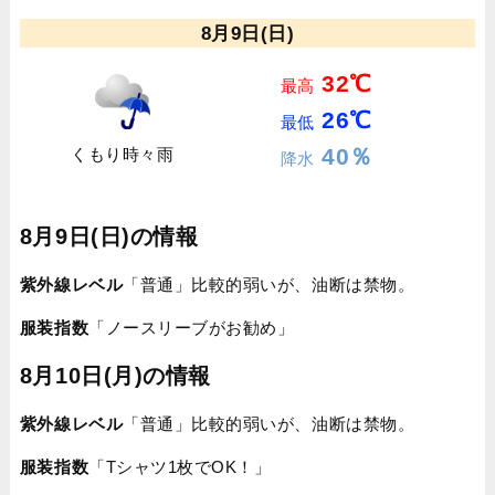
8月9日(日)
32℃
最高
26℃
最低
40％
くもり時々雨
降水
8月9日(日)の情報
紫外線レベル
「普通」比較的弱いが、油断は禁物。
服装指数
「ノースリーブがお勧め」
8月10日(月)の情報
紫外線レベル
「普通」比較的弱いが、油断は禁物。
服装指数
「Tシャツ1枚でOK！」