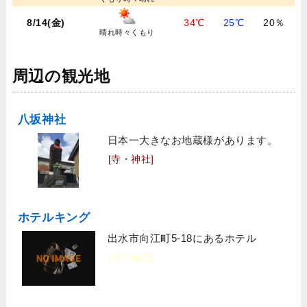
8/14(金)
34℃
25℃
20％
晴れ時々くもり
周辺の観光地
八坂神社
日本一大きなお地蔵様があります。
[寺・神社]
ホテルキング
出水市向江町5-18にあるホテル
[宿泊施設]