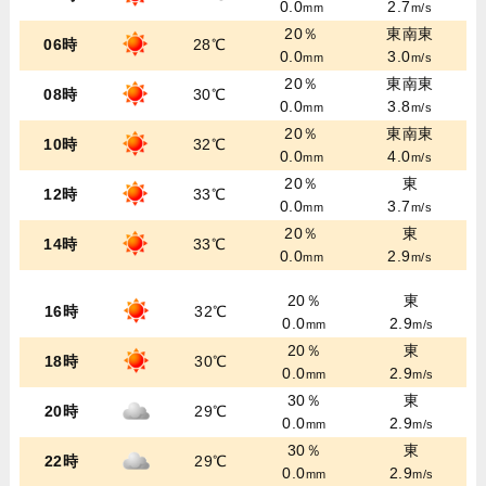
0.0
2.7
mm
m/s
20％
東南東
06時
28℃
0.0
3.0
mm
m/s
20％
東南東
08時
30℃
0.0
3.8
mm
m/s
20％
東南東
10時
32℃
0.0
4.0
mm
m/s
20％
東
12時
33℃
0.0
3.7
mm
m/s
20％
東
14時
33℃
0.0
2.9
mm
m/s
20％
東
16時
32℃
0.0
2.9
mm
m/s
20％
東
18時
30℃
0.0
2.9
mm
m/s
30％
東
20時
29℃
0.0
2.9
mm
m/s
30％
東
22時
29℃
0.0
2.9
mm
m/s