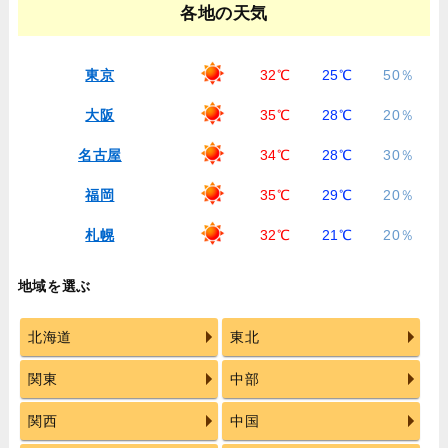
各地の天気
東京
32℃
25℃
50％
大阪
35℃
28℃
20％
名古屋
34℃
28℃
30％
福岡
35℃
29℃
20％
札幌
32℃
21℃
20％
地域を選ぶ
北海道
東北
関東
中部
関西
中国