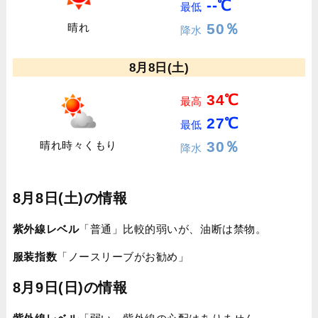
--℃
最低
50％
晴れ
降水
8月8日(土)
34℃
最高
27℃
最低
30％
晴れ時々くもり
降水
8月8日(土)の情報
紫外線レベル
「普通」比較的弱いが、油断は禁物。
服装指数
「ノースリーブがお勧め」
8月9日(日)の情報