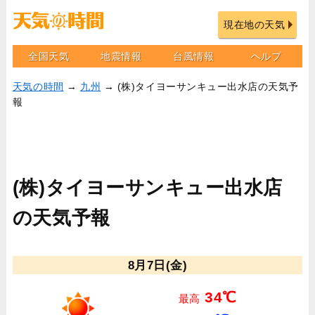
現在地の天気
全国天気
地震情報
台風情報
ヘルプ
天気の時間
→
九州
→ (株)タイヨーサンキュー出水店の天気予
報
(株)タイヨーサンキュー出水店
の天気予報
8月7日(金)
34℃
最高