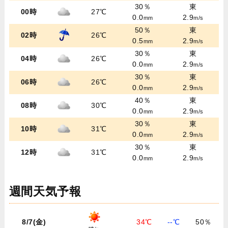
30％
東
00時
27℃
0.0
2.9
mm
m/s
50％
東
02時
26℃
0.5
2.9
mm
m/s
30％
東
04時
26℃
0.0
2.9
mm
m/s
30％
東
06時
26℃
0.0
2.9
mm
m/s
40％
東
08時
30℃
0.0
2.9
mm
m/s
30％
東
10時
31℃
0.0
2.9
mm
m/s
30％
東
12時
31℃
0.0
2.9
mm
m/s
週間天気予報
8/7(金)
34℃
--℃
50％