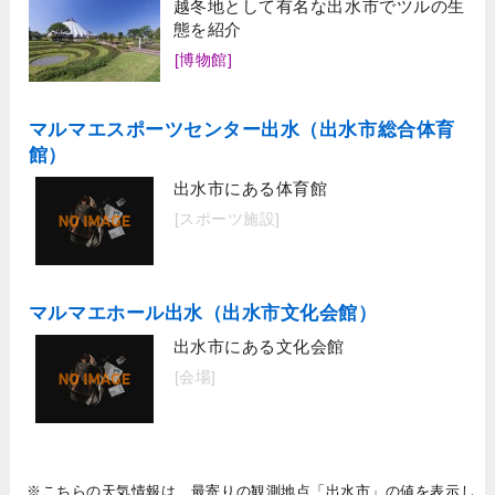
越冬地として有名な出水市でツルの生
態を紹介
[博物館]
マルマエスポーツセンター出水（出水市総合体育
館）
出水市にある体育館
[スポーツ施設]
マルマエホール出水（出水市文化会館）
出水市にある文化会館
[会場]
※こちらの天気情報は、最寄りの観測地点「出水市」の値を表示し