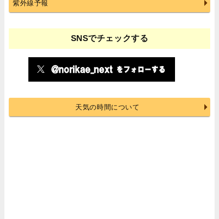
紫外線予報
SNSでチェックする
天気の時間について