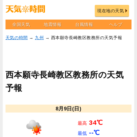
現在地の天気
全国天気
地震情報
台風情報
ヘルプ
天気の時間
→
九州
→ 西本願寺長崎教区教務所の天気予報
西本願寺長崎教区教務所の天気
予報
8月9日(日)
34℃
最高
--℃
最低