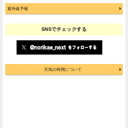
紫外線予報
SNSでチェックする
天気の時間について