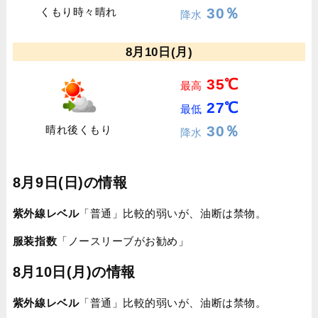
30％
くもり時々晴れ
降水
8月10日(月)
35℃
最高
27℃
最低
30％
晴れ後くもり
降水
8月9日(日)の情報
紫外線レベル
「普通」比較的弱いが、油断は禁物。
服装指数
「ノースリーブがお勧め」
8月10日(月)の情報
紫外線レベル
「普通」比較的弱いが、油断は禁物。