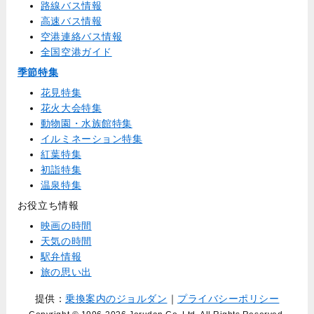
路線バス情報
高速バス情報
空港連絡バス情報
全国空港ガイド
季節特集
花見特集
花火大会特集
動物園・水族館特集
イルミネーション特集
紅葉特集
初詣特集
温泉特集
お役立ち情報
映画の時間
天気の時間
駅弁情報
旅の思い出
提供：
乗換案内のジョルダン
｜
プライバシーポリシー