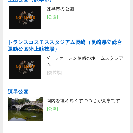
諫早市の公園
[公園]
トランスコスモススタジアム長崎（長崎県立総合
運動公園陸上競技場）
V・ファーレン長崎のホームスタジア
ム
[競技場]
諌早公園
園内を埋め尽くすつつじが見事です
[公園]