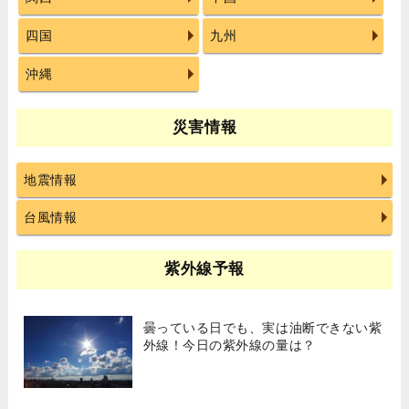
四国
九州
沖縄
災害情報
地震情報
台風情報
紫外線予報
曇っている日でも、実は油断できない紫
外線！今日の紫外線の量は？