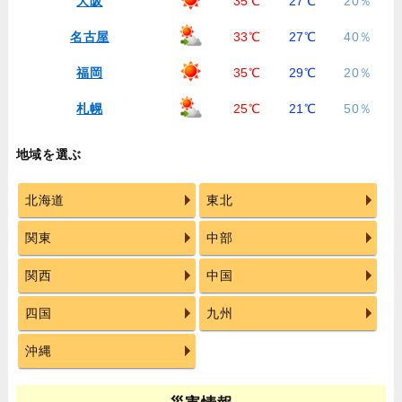
大阪
35℃
27℃
20％
名古屋
33℃
27℃
40％
福岡
35℃
29℃
20％
札幌
25℃
21℃
50％
地域を選ぶ
北海道
東北
関東
中部
関西
中国
四国
九州
沖縄