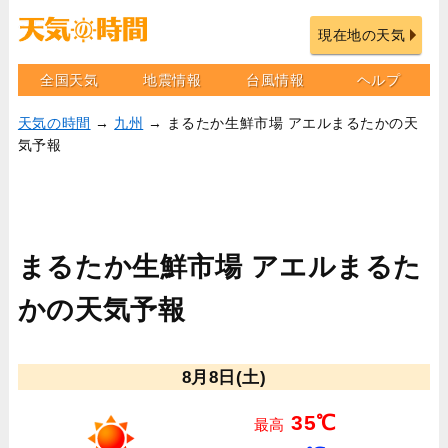
現在地の天気
全国天気
地震情報
台風情報
ヘルプ
天気の時間
→
九州
→ まるたか生鮮市場 アエルまるたかの天
気予報
まるたか生鮮市場 アエルまるた
かの天気予報
8月8日(土)
35℃
最高