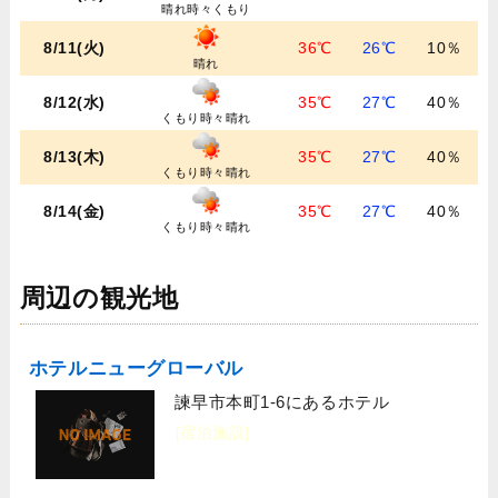
晴れ時々くもり
8/11(火)
36℃
26℃
10％
晴れ
8/12(水)
35℃
27℃
40％
くもり時々晴れ
8/13(木)
35℃
27℃
40％
くもり時々晴れ
8/14(金)
35℃
27℃
40％
くもり時々晴れ
周辺の観光地
ホテルニューグローバル
諫早市本町1-6にあるホテル
[宿泊施設]