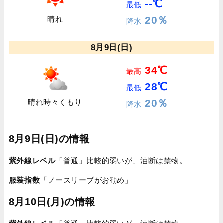
--℃
最低
20％
晴れ
降水
8月9日(日)
34℃
最高
28℃
最低
20％
晴れ時々くもり
降水
8月9日(日)の情報
紫外線レベル
「普通」比較的弱いが、油断は禁物。
服装指数
「ノースリーブがお勧め」
8月10日(月)の情報