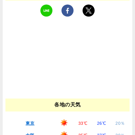
各地の天気
東京
33℃
26℃
20％