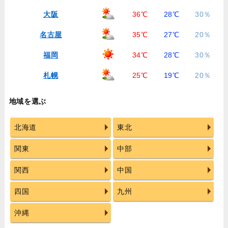
大阪
36℃
28℃
30％
名古屋
35℃
27℃
20％
福岡
34℃
28℃
30％
札幌
25℃
19℃
20％
地域を選ぶ
北海道
東北
関東
中部
関西
中国
四国
九州
沖縄