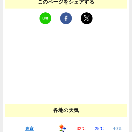
このページをシェアする
各地の天気
東京
32℃
25℃
40％