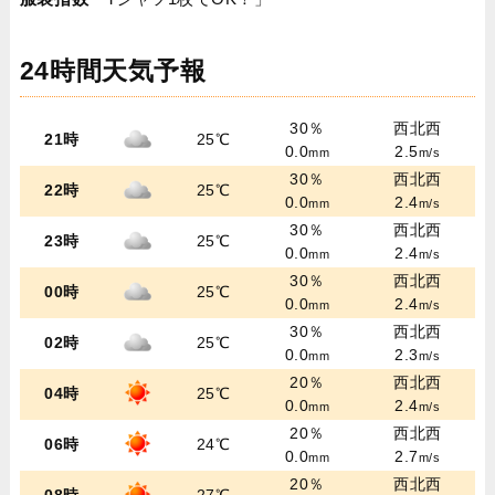
24時間天気予報
30％
西北西
21時
25℃
0.0
2.5
mm
m/s
30％
西北西
22時
25℃
0.0
2.4
mm
m/s
30％
西北西
23時
25℃
0.0
2.4
mm
m/s
30％
西北西
00時
25℃
0.0
2.4
mm
m/s
30％
西北西
02時
25℃
0.0
2.3
mm
m/s
20％
西北西
04時
25℃
0.0
2.4
mm
m/s
20％
西北西
06時
24℃
0.0
2.7
mm
m/s
20％
西北西