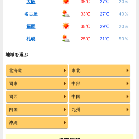
大阪
35℃
27℃
20％
名古屋
33℃
27℃
40％
福岡
35℃
29℃
20％
札幌
25℃
21℃
50％
地域を選ぶ
北海道
東北
関東
中部
関西
中国
四国
九州
沖縄