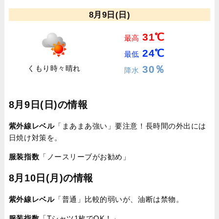
8月9日(日)
31℃
最高
24℃
最低
30％
くもり時々晴れ
降水
8月9日(日)の情報
紫外線レベル
「まあまあ強い」要注意！長時間の外出には
日焼け対策を。
服装指数
「ノースリーブがお勧め」
8月10日(月)の情報
紫外線レベル
「普通」比較的弱いが、油断は禁物。
服装指数
「Tシャツ1枚でOK！」