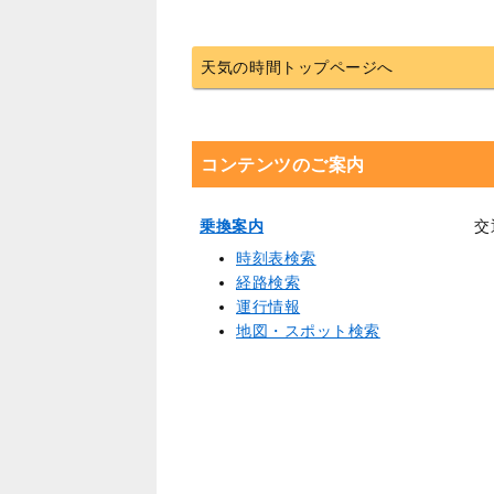
天気の時間トップページへ
コンテンツのご案内
乗換案内
交
時刻表検索
経路検索
運行情報
地図・スポット検索