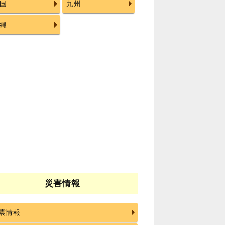
国
九州
縄
災害情報
震情報