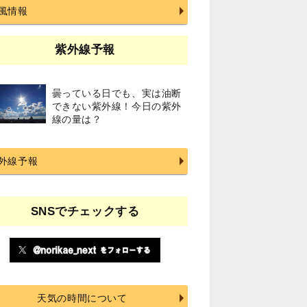
風情報
紫外線予報
曇っている日でも、実は油断
できない紫外線！今日の紫外
線の量は？
外線予報
SNSでチェックする
天気の時間について