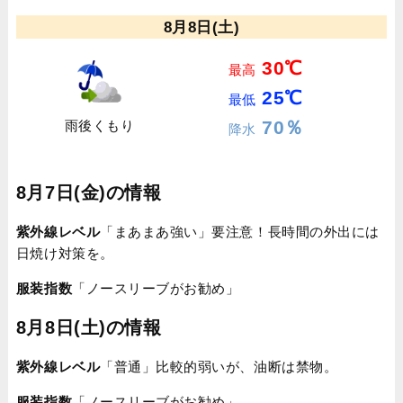
8月8日(土)
30℃
最高
25℃
最低
70％
雨後くもり
降水
8月7日(金)の情報
紫外線レベル
「まあまあ強い」要注意！長時間の外出には
日焼け対策を。
服装指数
「ノースリーブがお勧め」
8月8日(土)の情報
紫外線レベル
「普通」比較的弱いが、油断は禁物。
服装指数
「ノースリーブがお勧め」