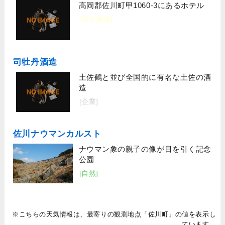
高岡郡佐川町甲1060-3にあるホテル
[宿泊施設]
司牡丹酒造
土佐鶴と並び全国的に有名な土佐の酒
造
[企業]
佐川ナウマンカルスト
ナウマン象の親子の像が目を引く記念
公園
[自然]
※こちらの天気情報は、最寄りの観測地点「佐川町」の値を表示し
ています。