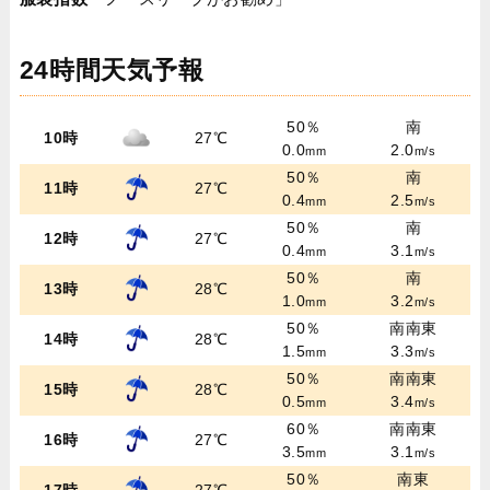
24時間天気予報
50％
南
10時
27℃
0.0
2.0
mm
m/s
50％
南
11時
27℃
0.4
2.5
mm
m/s
50％
南
12時
27℃
0.4
3.1
mm
m/s
50％
南
13時
28℃
1.0
3.2
mm
m/s
50％
南南東
14時
28℃
1.5
3.3
mm
m/s
50％
南南東
15時
28℃
0.5
3.4
mm
m/s
60％
南南東
16時
27℃
3.5
3.1
mm
m/s
50％
南東