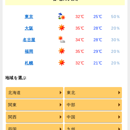
東京
32℃
25℃
50％
大阪
35℃
28℃
20％
名古屋
34℃
28℃
30％
福岡
35℃
29℃
20％
札幌
32℃
21℃
20％
地域を選ぶ
北海道
東北
関東
中部
関西
中国
四国
九州