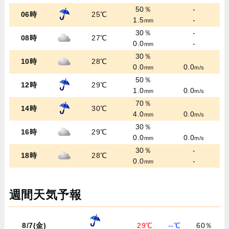
50％
-
06時
25℃
1.5
-
mm
30％
-
08時
27℃
0.0
-
mm
30％
10時
28℃
0.0
0.0
mm
m/s
50％
12時
29℃
1.0
0.0
mm
m/s
70％
14時
30℃
4.0
0.0
mm
m/s
30％
16時
29℃
0.0
0.0
mm
m/s
30％
-
18時
28℃
0.0
-
mm
週間天気予報
8/7(金)
29℃
--℃
60％