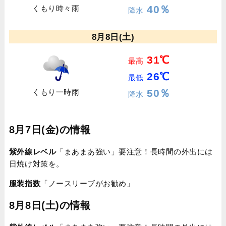
40％
くもり時々雨
降水
8月8日(土)
31℃
最高
26℃
最低
50％
くもり一時雨
降水
8月7日(金)の情報
紫外線レベル
「まあまあ強い」要注意！長時間の外出には
日焼け対策を。
服装指数
「ノースリーブがお勧め」
8月8日(土)の情報