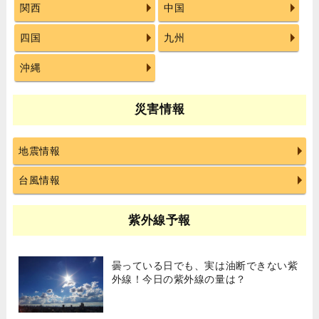
関西
中国
四国
九州
沖縄
災害情報
地震情報
台風情報
紫外線予報
曇っている日でも、実は油断できない紫
外線！今日の紫外線の量は？