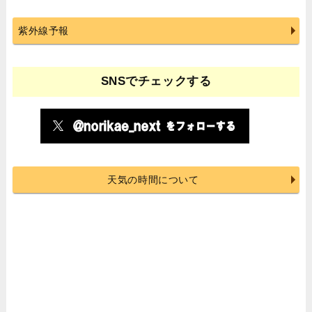
紫外線予報
SNSでチェックする
天気の時間について