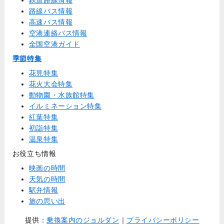
鉄道路線情報
路線バス情報
高速バス情報
空港連絡バス情報
全国空港ガイド
季節特集
花見特集
花火大会特集
動物園・水族館特集
イルミネーション特集
紅葉特集
初詣特集
温泉特集
お役立ち情報
映画の時間
天気の時間
駅弁情報
旅の思い出
提供：
乗換案内のジョルダン
｜
プライバシーポリシー