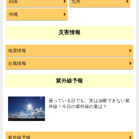
四国
九州
沖縄
災害情報
地震情報
台風情報
紫外線予報
曇っている日でも、実は油断できない紫
外線！今日の紫外線の量は？
紫外線予報