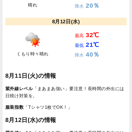
20％
晴れ
降水
8月12日(水)
32℃
最高
21℃
最低
40％
くもり時々晴れ
降水
8月11日(火)の情報
紫外線レベル
「まあまあ強い」要注意！長時間の外出には
日焼け対策を。
服装指数
「Tシャツ1枚でOK！」
8月12日(水)の情報