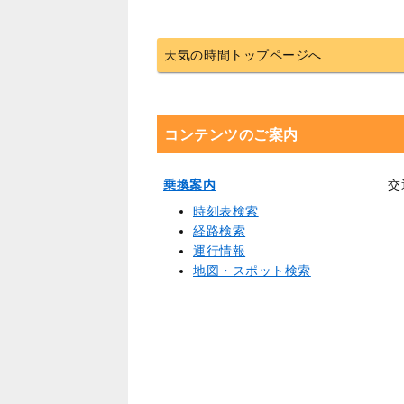
天気の時間トップページへ
コンテンツのご案内
乗換案内
交
時刻表検索
経路検索
運行情報
地図・スポット検索