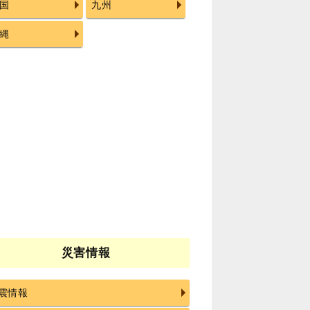
国
九州
縄
災害情報
震情報