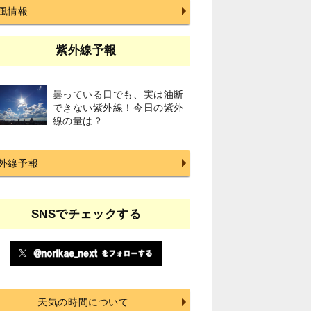
風情報
紫外線予報
曇っている日でも、実は油断
できない紫外線！今日の紫外
線の量は？
外線予報
SNSでチェックする
天気の時間について