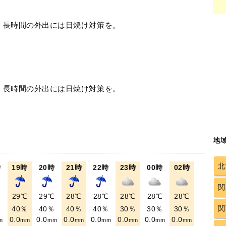
！長時間の外出には日焼け対策を。
！長時間の外出には日焼け対策を。
地
北
時
19時
20時
21時
22時
23時
00時
02時
関
℃
29℃
29℃
28℃
28℃
28℃
28℃
28℃
関
％
40％
40％
40％
40％
30％
30％
30％
0.0
0.0
0.0
0.0
0.0
0.0
0.0
m
mm
mm
mm
mm
mm
mm
mm