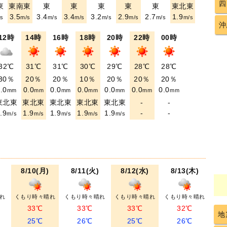
四
東
東南東
東
東
東
東
東
東北東
3.5
3.4
3.4
3.2
2.9
2.7
1.9
s
m/s
m/s
m/s
m/s
m/s
m/s
m/s
沖
12時
14時
16時
18時
20時
22時
00時
32℃
31℃
31℃
30℃
29℃
28℃
28℃
30％
20％
20％
10％
20％
20％
20％
.0
0.0
0.0
0.0
0.0
0.0
0.0
mm
mm
mm
mm
mm
mm
mm
東北東
東北東
東北東
東北東
東北東
-
-
.9
1.9
1.9
1.9
1.9
-
-
m/s
m/s
m/s
m/s
m/s
8/10(月)
8/11(火)
8/12(水)
8/13(木)
れ
くもり時々晴れ
くもり時々晴れ
くもり時々晴れ
くもり時々晴れ
33℃
33℃
33℃
32℃
地
25℃
26℃
25℃
26℃