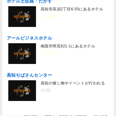
ホテル土佐路・たかす
高知市高須2丁目6-55にあるホテル
[宿泊施設]
アールビジネスホテル
南国市明見821-1にあるホテル
[宿泊施設]
高知ぢばさんセンター
高知の催し物やイベントが行われる
[会場]