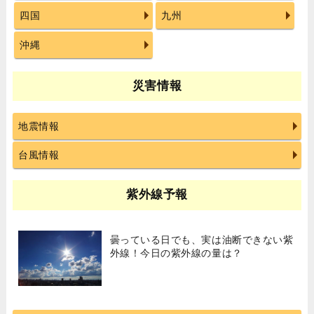
四国
九州
沖縄
災害情報
地震情報
台風情報
紫外線予報
曇っている日でも、実は油断できない紫
外線！今日の紫外線の量は？