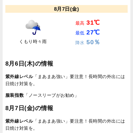
8月7日(金)
31℃
最高
27℃
最低
50％
くもり時々雨
降水
8月6日(木)の情報
紫外線レベル
「まあまあ強い」要注意！長時間の外出には
日焼け対策を。
服装指数
「ノースリーブがお勧め」
8月7日(金)の情報
紫外線レベル
「まあまあ強い」要注意！長時間の外出には
日焼け対策を。