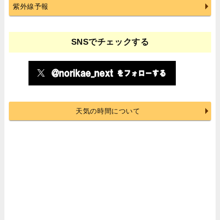
紫外線予報
SNSでチェックする
天気の時間について