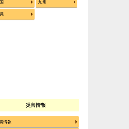
国
九州
縄
災害情報
震情報