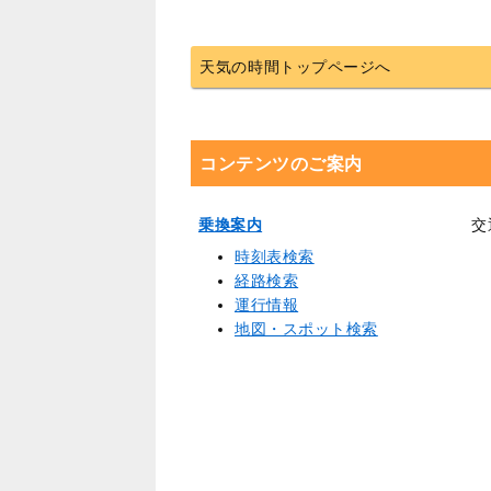
天気の時間トップページへ
コンテンツのご案内
乗換案内
交
時刻表検索
経路検索
運行情報
地図・スポット検索