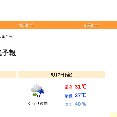
地震情報
台風情報
天気予報
気予報
8月7日(金)
31℃
最高
27℃
最低
40％
くもり後雨
降水