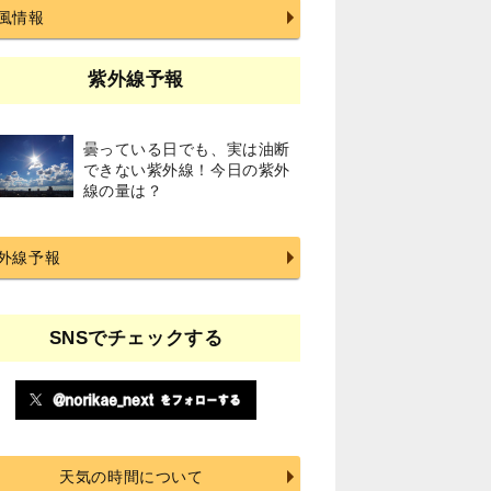
風情報
紫外線予報
曇っている日でも、実は油断
できない紫外線！今日の紫外
線の量は？
外線予報
SNSでチェックする
天気の時間について