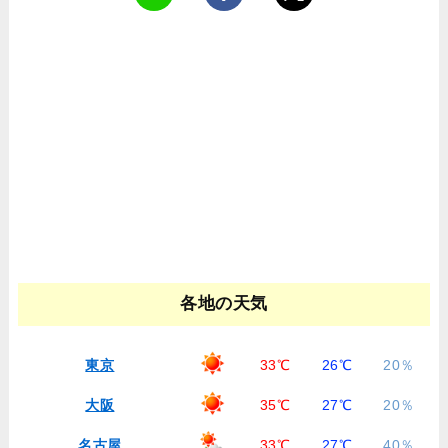
各地の天気
東京
33℃
26℃
20％
大阪
35℃
27℃
20％
名古屋
33℃
27℃
40％