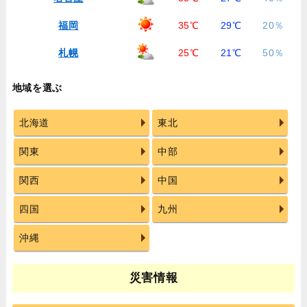
福岡
35℃
29℃
20％
札幌
25℃
21℃
50％
地域を選ぶ
北海道
東北
関東
中部
関西
中国
四国
九州
沖縄
災害情報