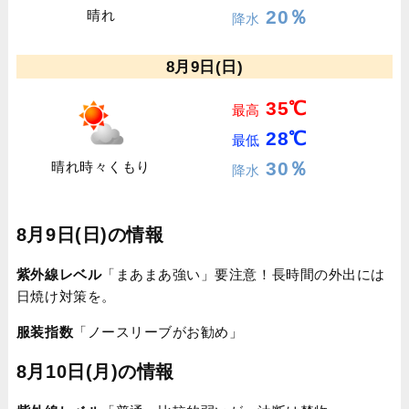
20％
晴れ
降水
8月9日(日)
35℃
最高
28℃
最低
30％
晴れ時々くもり
降水
8月9日(日)の情報
紫外線レベル
「まあまあ強い」要注意！長時間の外出には
日焼け対策を。
服装指数
「ノースリーブがお勧め」
8月10日(月)の情報