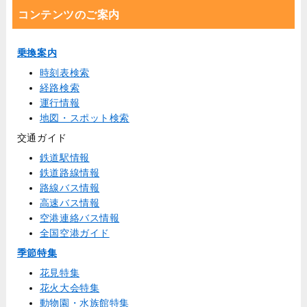
コンテンツのご案内
乗換案内
時刻表検索
経路検索
運行情報
地図・スポット検索
交通ガイド
鉄道駅情報
鉄道路線情報
路線バス情報
高速バス情報
空港連絡バス情報
全国空港ガイド
季節特集
花見特集
花火大会特集
動物園・水族館特集