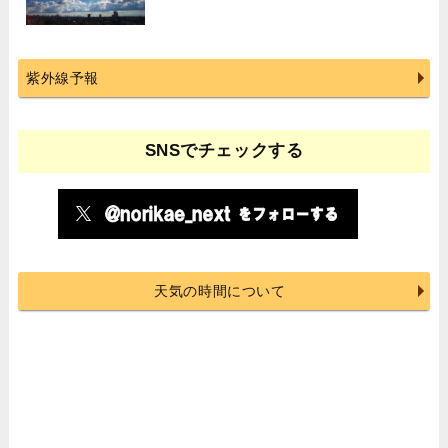
紫外線予報
SNSでチェックする
天気の時間について