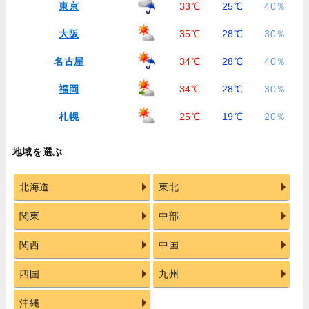
東京
33℃
25℃
40％
大阪
35℃
28℃
30％
名古屋
34℃
28℃
40％
福岡
34℃
28℃
30％
札幌
25℃
19℃
20％
地域を選ぶ
北海道
東北
関東
中部
関西
中国
四国
九州
沖縄