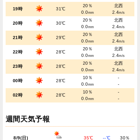
20％
北西
19時
31℃
0.0
2.4
mm
m/s
20％
北西
20時
30℃
0.0
2.4
mm
m/s
20％
北西
21時
29℃
0.0
2.4
mm
m/s
20％
北西
22時
28℃
0.0
2.4
mm
m/s
20％
北西
23時
28℃
0.0
2.4
mm
m/s
10％
-
00時
28℃
0.0
-
mm
10％
-
02時
28℃
0.0
-
mm
週間天気予報
8/9(日)
35℃
--℃
30％