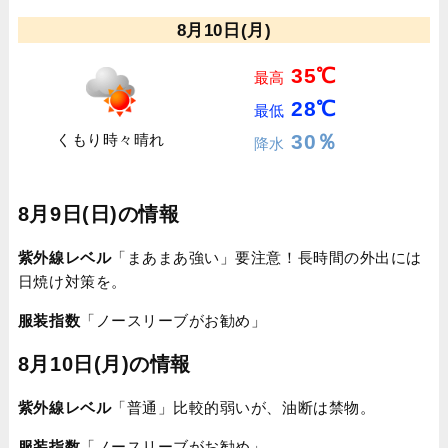
8月10日(月)
35℃
最高
28℃
最低
30％
くもり時々晴れ
降水
8月9日(日)の情報
紫外線レベル
「まあまあ強い」要注意！長時間の外出には
日焼け対策を。
服装指数
「ノースリーブがお勧め」
8月10日(月)の情報
紫外線レベル
「普通」比較的弱いが、油断は禁物。
服装指数
「ノースリーブがお勧め」