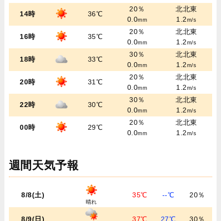
20％
北北東
14時
36℃
0.0
1.2
mm
m/s
20％
北北東
16時
35℃
0.0
1.2
mm
m/s
30％
北北東
18時
33℃
0.0
1.2
mm
m/s
20％
北北東
20時
31℃
0.0
1.2
mm
m/s
30％
北北東
22時
30℃
0.0
1.2
mm
m/s
20％
北北東
00時
29℃
0.0
1.2
mm
m/s
週間天気予報
8/8(土)
35℃
--℃
20％
晴れ
8/9(日)
37℃
27℃
30％