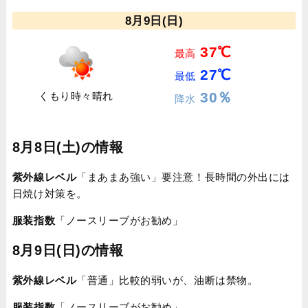
8月9日(日)
37℃
最高
27℃
最低
30％
くもり時々晴れ
降水
8月8日(土)の情報
紫外線レベル
「まあまあ強い」要注意！長時間の外出には
日焼け対策を。
服装指数
「ノースリーブがお勧め」
8月9日(日)の情報
紫外線レベル
「普通」比較的弱いが、油断は禁物。
服装指数
「ノースリーブがお勧め」