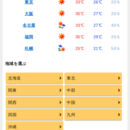
東京
33℃
26℃
20％
大阪
35℃
27℃
20％
名古屋
33℃
27℃
40％
福岡
35℃
29℃
20％
札幌
25℃
21℃
50％
地域を選ぶ
北海道
東北
関東
中部
関西
中国
四国
九州
沖縄