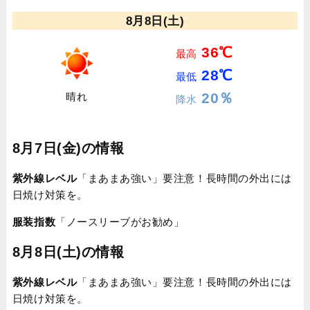
8月8日(土)
36℃
最高
28℃
最低
20％
晴れ
降水
8月7日(金)の情報
紫外線レベル
「まあまあ強い」要注意！長時間の外出には
日焼け対策を。
服装指数
「ノースリーブがお勧め」
8月8日(土)の情報
紫外線レベル
「まあまあ強い」要注意！長時間の外出には
日焼け対策を。