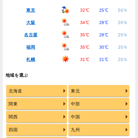
東京
32℃
25℃
50％
大阪
34℃
28℃
20％
名古屋
35℃
28℃
20％
福岡
35℃
30℃
20％
札幌
31℃
21℃
20％
地域を選ぶ
北海道
東北
関東
中部
関西
中国
四国
九州