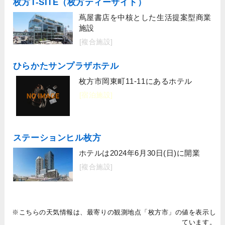
枚方T-SITE（枚方ティーサイト）
蔦屋書店を中核とした生活提案型商業
施設
[複合施設]
ひらかたサンプラザホテル
枚方市岡東町11-11にあるホテル
[宿泊施設]
ステーションヒル枚方
ホテルは2024年6月30日(日)に開業
[複合施設]
※こちらの天気情報は、最寄りの観測地点「枚方市」の値を表示し
ています。