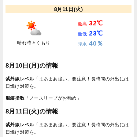
8月11日(火)
32℃
最高
23℃
最低
40％
晴れ時々くもり
降水
8月10日(月)の情報
紫外線レベル
「まあまあ強い」要注意！長時間の外出には
日焼け対策を。
服装指数
「ノースリーブがお勧め」
8月11日(火)の情報
紫外線レベル
「まあまあ強い」要注意！長時間の外出には
日焼け対策を。