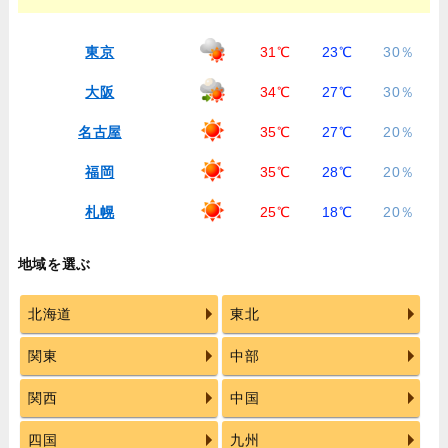
東京
31℃
23℃
30％
大阪
34℃
27℃
30％
名古屋
35℃
27℃
20％
福岡
35℃
28℃
20％
札幌
25℃
18℃
20％
地域を選ぶ
北海道
東北
関東
中部
関西
中国
四国
九州