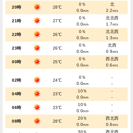
0％
北
20時
28℃
0.0
2.2
mm
m/s
0％
北北西
21時
27℃
0.0
1.7
mm
m/s
0％
北北西
22時
26℃
0.0
1.3
mm
m/s
0％
北西
23時
26℃
0.0
0.9
mm
m/s
0％
西北西
00時
25℃
0.0
0.6
mm
m/s
0％
-
02時
24℃
0.0
-
mm
10％
-
04時
23℃
0.0
-
mm
10％
-
06時
23℃
0.0
-
mm
20％
西北西
08時
28℃
0.0
0.6
mm
m/s
30％
西北西