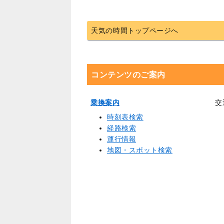
天気の時間トップページへ
コンテンツのご案内
乗換案内
交
時刻表検索
経路検索
運行情報
地図・スポット検索