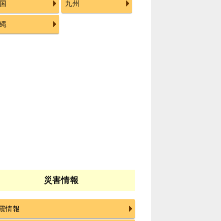
国
九州
縄
災害情報
震情報