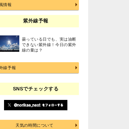
風情報
紫外線予報
曇っている日でも、実は油断
できない紫外線！今日の紫外
線の量は？
外線予報
SNSでチェックする
天気の時間について