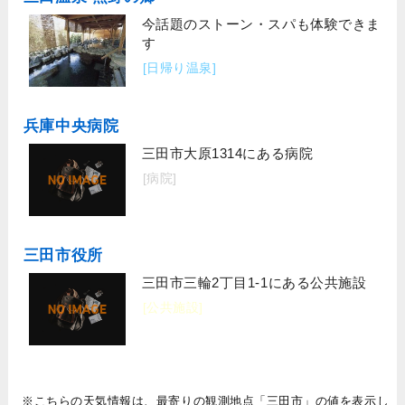
今話題のストーン・スパも体験できま
す
[日帰り温泉]
兵庫中央病院
三田市大原1314にある病院
[病院]
三田市役所
三田市三輪2丁目1-1にある公共施設
[公共施設]
※こちらの天気情報は、最寄りの観測地点「三田市」の値を表示し