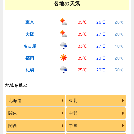
各地の天気
東京
33℃
26℃
20％
大阪
35℃
27℃
20％
名古屋
33℃
27℃
40％
福岡
35℃
29℃
20％
札幌
25℃
20℃
50％
地域を選ぶ
北海道
東北
関東
中部
関西
中国