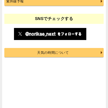
紫外線予報
SNSでチェックする
天気の時間について