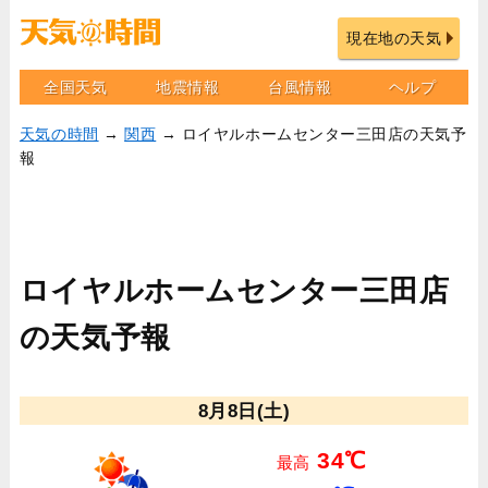
現在地の天気
全国天気
地震情報
台風情報
ヘルプ
天気の時間
→
関西
→ ロイヤルホームセンター三田店の天気予
報
ロイヤルホームセンター三田店
の天気予報
8月8日(土)
34℃
最高