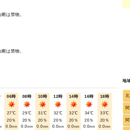
油断は禁物。
油断は禁物。
地
北
時
06時
08時
10時
12時
14時
16時
18時
関
℃
27℃
29℃
31℃
32℃
32℃
34℃
33℃
関
％
20％
20％
20％
20％
20％
20％
20％
0.0
0.0
0.0
0.0
0.0
0.0
0.0
m
mm
mm
mm
mm
mm
mm
mm