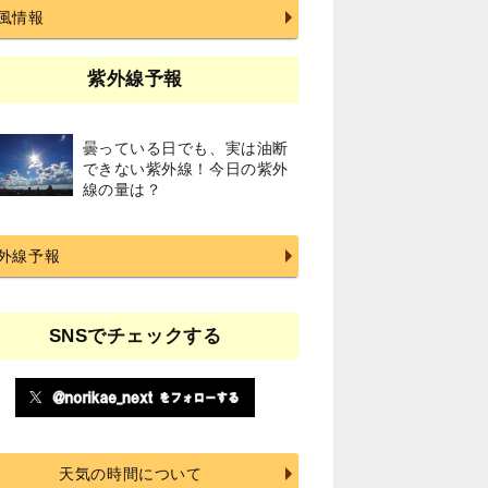
風情報
紫外線予報
曇っている日でも、実は油断
できない紫外線！今日の紫外
線の量は？
外線予報
SNSでチェックする
天気の時間について