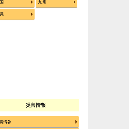
国
九州
縄
災害情報
震情報