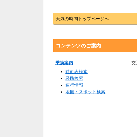
天気の時間トップページへ
コンテンツのご案内
乗換案内
交
時刻表検索
経路検索
運行情報
地図・スポット検索