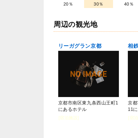
20％
30％
40％
周辺の観光地
リーガグラン京都
京都市南区東九条西山王町1
京都
にあるホテル
11
[宿泊施設]
[宿