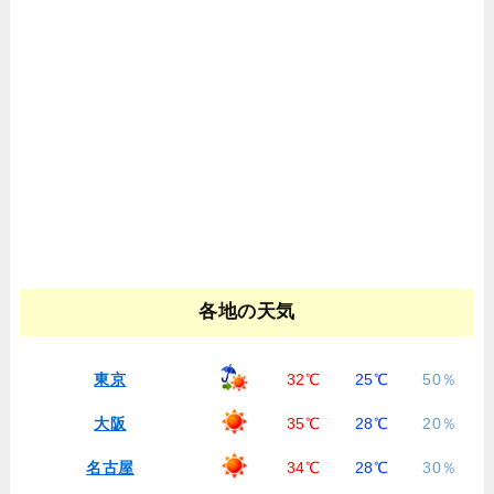
各地の天気
東京
32℃
25℃
50％
大阪
35℃
28℃
20％
名古屋
34℃
28℃
30％