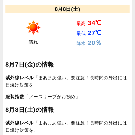
8月8日(土)
34℃
最高
27℃
最低
20％
晴れ
降水
8月7日(金)の情報
紫外線レベル
「まあまあ強い」要注意！長時間の外出には
日焼け対策を。
服装指数
「ノースリーブがお勧め」
8月8日(土)の情報
紫外線レベル
「まあまあ強い」要注意！長時間の外出には
日焼け対策を。