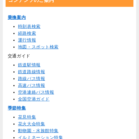
コンテンツのご案内
乗換案内
時刻表検索
経路検索
運行情報
地図・スポット検索
交通ガイド
鉄道駅情報
鉄道路線情報
路線バス情報
高速バス情報
空港連絡バス情報
全国空港ガイド
季節特集
花見特集
花火大会特集
動物園・水族館特集
イルミネーション特集