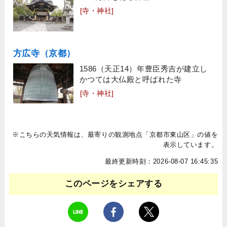
[寺・神社]
方広寺（京都）
1586（天正14）年豊臣秀吉が建立し
かつては大仏殿と呼ばれた寺
[寺・神社]
※こちらの天気情報は、最寄りの観測地点「京都市東山区」の値を
表示しています。
最終更新時刻：2026-08-07 16:45:35
このページをシェアする