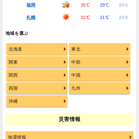
福岡
35℃
29℃
20％
札幌
32℃
21℃
20％
地域を選ぶ
北海道
東北
関東
中部
関西
中国
四国
九州
沖縄
災害情報
地震情報