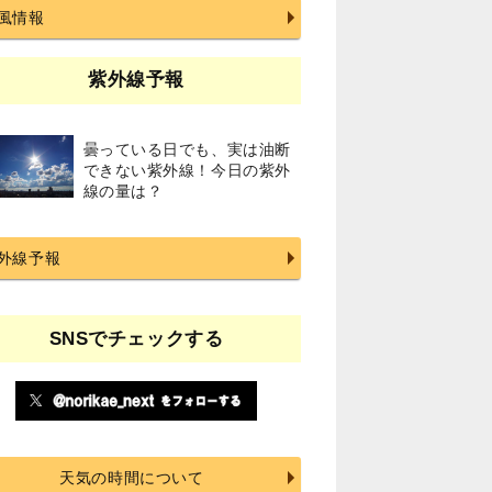
風情報
紫外線予報
曇っている日でも、実は油断
できない紫外線！今日の紫外
線の量は？
外線予報
SNSでチェックする
天気の時間について