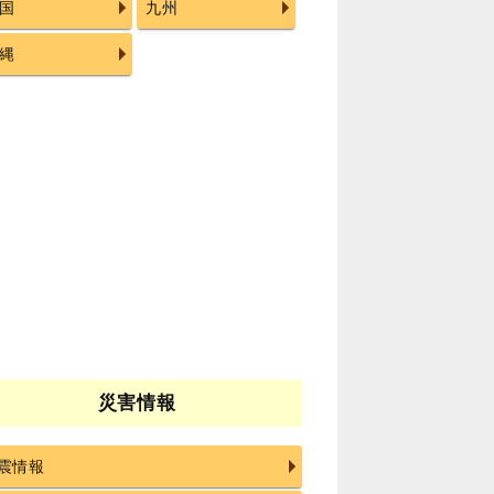
国
九州
縄
災害情報
震情報