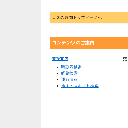
天気の時間トップページへ
コンテンツのご案内
乗換案内
交
時刻表検索
経路検索
運行情報
地図・スポット検索