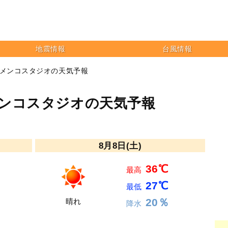
地震情報
台風情報
ラメンコスタジオの天気予報
メンコスタジオの天気予報
8月8日(土)
36℃
最高
27℃
最低
20％
晴れ
降水