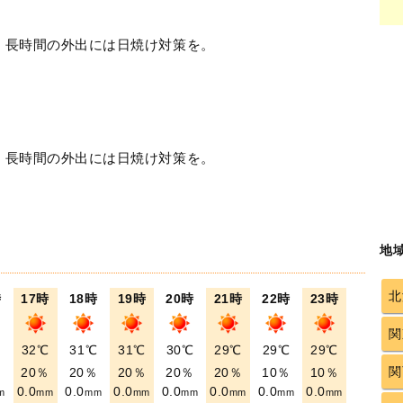
！長時間の外出には日焼け対策を。
！長時間の外出には日焼け対策を。
地
北
時
17時
18時
19時
20時
21時
22時
23時
関
℃
32℃
31℃
31℃
30℃
29℃
29℃
29℃
関
％
20％
20％
20％
20％
20％
10％
10％
0.0
0.0
0.0
0.0
0.0
0.0
0.0
m
mm
mm
mm
mm
mm
mm
mm