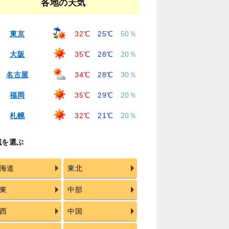
各地の天気
東京
32℃
25℃
50％
大阪
35℃
28℃
20％
名古屋
34℃
28℃
30％
福岡
35℃
29℃
20％
札幌
32℃
21℃
20％
域を選ぶ
海道
東北
東
中部
西
中国