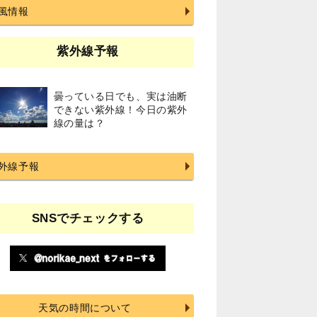
風情報
紫外線予報
曇っている日でも、実は油断
できない紫外線！今日の紫外
線の量は？
外線予報
SNSでチェックする
天気の時間について