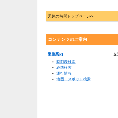
天気の時間トップページへ
コンテンツのご案内
乗換案内
交
時刻表検索
経路検索
運行情報
地図・スポット検索