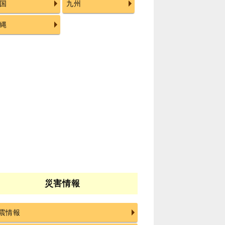
国
九州
縄
災害情報
震情報