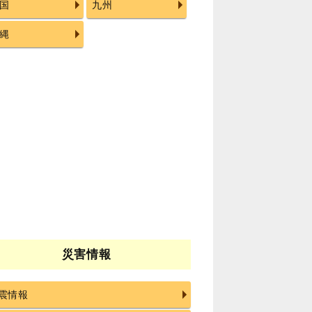
国
九州
縄
災害情報
震情報