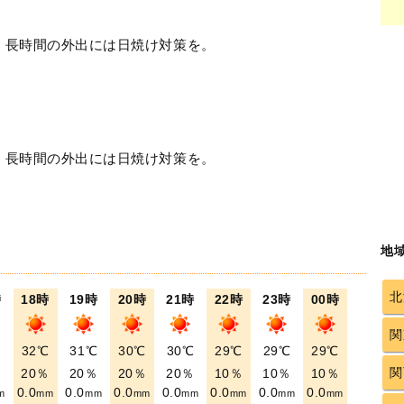
！長時間の外出には日焼け対策を。
！長時間の外出には日焼け対策を。
地
北
時
18時
19時
20時
21時
22時
23時
00時
関
℃
32℃
31℃
30℃
30℃
29℃
29℃
29℃
関
％
20％
20％
20％
20％
10％
10％
10％
0.0
0.0
0.0
0.0
0.0
0.0
0.0
m
mm
mm
mm
mm
mm
mm
mm