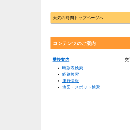
天気の時間トップページへ
コンテンツのご案内
乗換案内
交
時刻表検索
経路検索
運行情報
地図・スポット検索