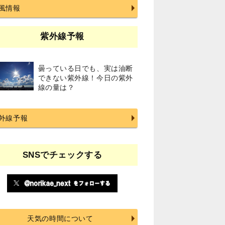
風情報
紫外線予報
曇っている日でも、実は油断
できない紫外線！今日の紫外
線の量は？
外線予報
SNSでチェックする
天気の時間について