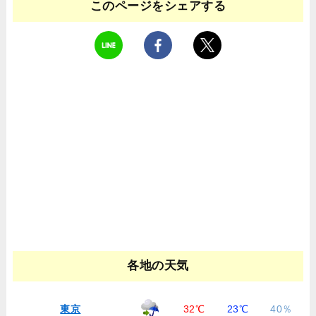
このページをシェアする
各地の天気
東京
32℃
23℃
40％