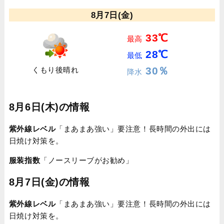
8月7日(金)
33℃
最高
28℃
最低
30％
くもり後晴れ
降水
8月6日(木)の情報
紫外線レベル
「まあまあ強い」要注意！長時間の外出には
日焼け対策を。
服装指数
「ノースリーブがお勧め」
8月7日(金)の情報
紫外線レベル
「まあまあ強い」要注意！長時間の外出には
日焼け対策を。