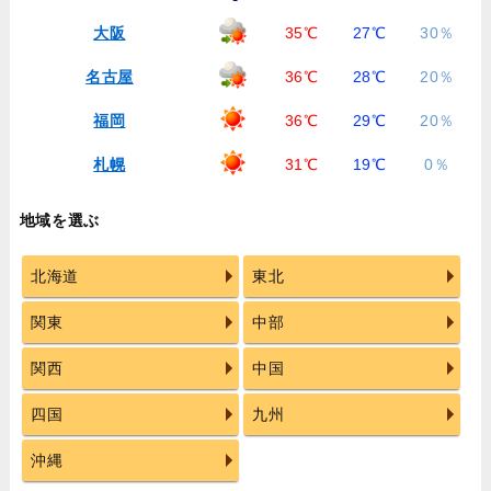
大阪
35℃
27℃
30％
名古屋
36℃
28℃
20％
福岡
36℃
29℃
20％
札幌
31℃
19℃
0％
地域を選ぶ
北海道
東北
関東
中部
関西
中国
四国
九州
沖縄