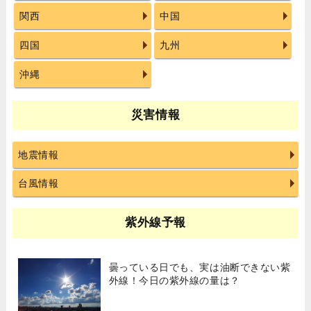
関西
中国
四国
九州
沖縄
災害情報
地震情報
台風情報
紫外線予報
曇っている日でも、実は油断できない紫
外線！今日の紫外線の量は？