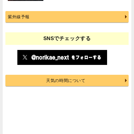
紫外線予報
SNSでチェックする
天気の時間について