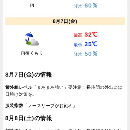
60％
雨
降水
8月7日(金)
32℃
最高
25℃
最低
50％
雨後くもり
降水
8月7日(金)の情報
紫外線レベル
「まあまあ強い」要注意！長時間の外出には
日焼け対策を。
服装指数
「ノースリーブがお勧め」
8月8日(土)の情報