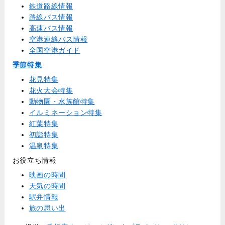
鉄道路線情報
路線バス情報
高速バス情報
空港連絡バス情報
全国空港ガイド
季節特集
花見特集
花火大会特集
動物園・水族館特集
イルミネーション特集
紅葉特集
初詣特集
温泉特集
お役立ち情報
映画の時間
天気の時間
駅弁情報
旅の思い出