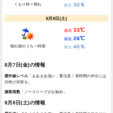
30％
くもり時々晴れ
降水
8月8日(土)
33℃
最高
26℃
最低
40％
晴れ朝のうち一時雨
降水
8月7日(金)の情報
紫外線レベル
「まあまあ強い」要注意！長時間の外出には
日焼け対策を。
服装指数
「ノースリーブがお勧め」
8月8日(土)の情報