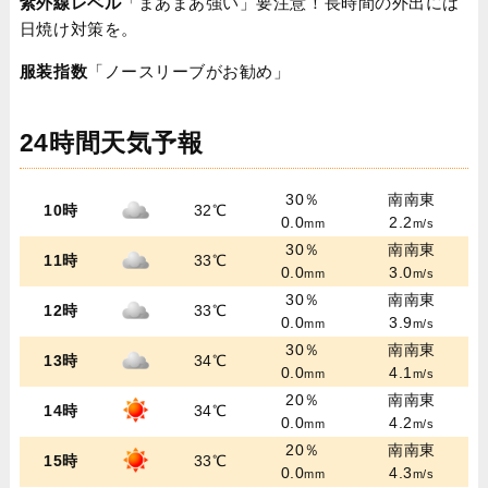
紫外線レベル
「まあまあ強い」要注意！長時間の外出には
日焼け対策を。
服装指数
「ノースリーブがお勧め」
24時間天気予報
30％
南南東
10時
32℃
0.0
2.2
mm
m/s
30％
南南東
11時
33℃
0.0
3.0
mm
m/s
30％
南南東
12時
33℃
0.0
3.9
mm
m/s
30％
南南東
13時
34℃
0.0
4.1
mm
m/s
20％
南南東
14時
34℃
0.0
4.2
mm
m/s
20％
南南東
15時
33℃
0.0
4.3
mm
m/s