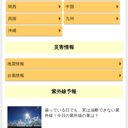
関西
中国
四国
九州
沖縄
災害情報
地震情報
台風情報
紫外線予報
曇っている日でも、実は油断できない紫
外線！今日の紫外線の量は？