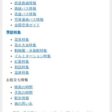
鉄道路線情報
路線バス情報
高速バス情報
空港連絡バス情報
全国空港ガイド
季節特集
花見特集
花火大会特集
動物園・水族館特集
イルミネーション特集
紅葉特集
初詣特集
温泉特集
お役立ち情報
映画の時間
天気の時間
駅弁情報
旅の思い出