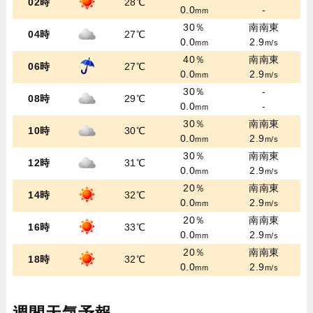
02時
28℃
0.0
-
mm
30％
南南東
04時
27℃
0.0
2.9
mm
m/s
40％
南南東
06時
27℃
0.0
2.9
mm
m/s
30％
-
08時
29℃
0.0
-
mm
30％
南南東
10時
30℃
0.0
2.9
mm
m/s
30％
南南東
12時
31℃
0.0
2.9
mm
m/s
20％
南南東
14時
32℃
0.0
2.9
mm
m/s
20％
南南東
16時
33℃
0.0
2.9
mm
m/s
20％
南南東
18時
32℃
0.0
2.9
mm
m/s