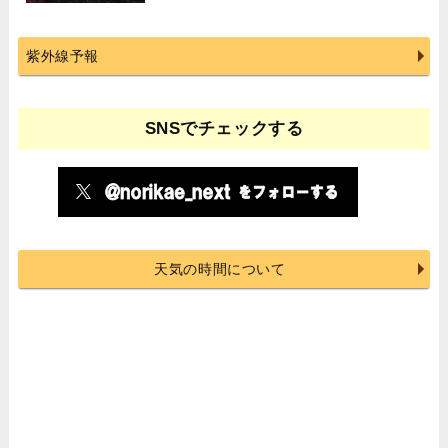
紫外線予報
SNSでチェックする
天気の時間について