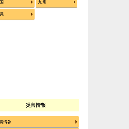
国
九州
縄
災害情報
震情報