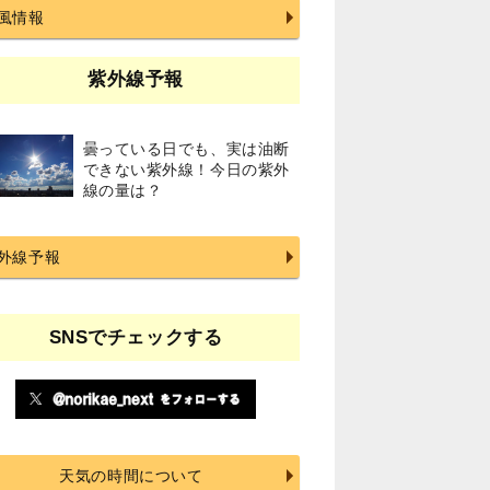
風情報
紫外線予報
曇っている日でも、実は油断
できない紫外線！今日の紫外
線の量は？
外線予報
SNSでチェックする
天気の時間について