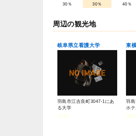
30％
30％
40％
周辺の観光地
岐阜県立看護大学
羽島市江吉良町3047-1にあ
羽島
る大学
ホテ
[大学]
[宿