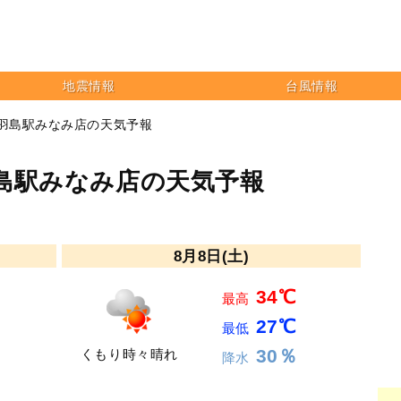
地震情報
台風情報
 羽島駅みなみ店の天気予報
島駅みなみ店の天気予報
8月8日(土)
34℃
最高
27℃
最低
30％
くもり時々晴れ
降水