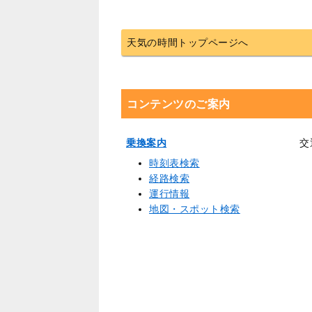
天気の時間トップページへ
コンテンツのご案内
乗換案内
交
時刻表検索
経路検索
運行情報
地図・スポット検索