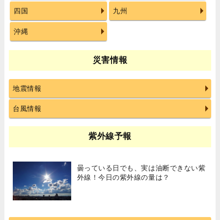
四国
九州
沖縄
災害情報
地震情報
台風情報
紫外線予報
曇っている日でも、実は油断できない紫
外線！今日の紫外線の量は？