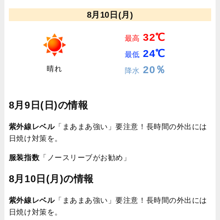
8月10日(月)
32℃
最高
24℃
最低
20％
晴れ
降水
8月9日(日)の情報
紫外線レベル
「まあまあ強い」要注意！長時間の外出には
日焼け対策を。
服装指数
「ノースリーブがお勧め」
8月10日(月)の情報
紫外線レベル
「まあまあ強い」要注意！長時間の外出には
日焼け対策を。