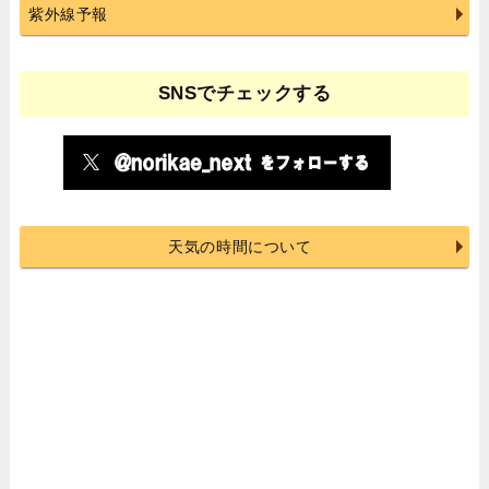
紫外線予報
SNSでチェックする
天気の時間について