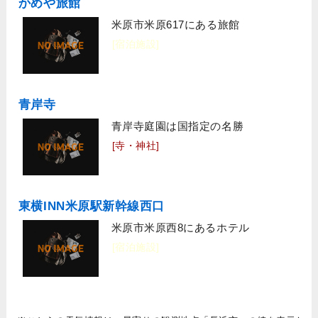
かめや旅館
米原市米原617にある旅館
[宿泊施設]
青岸寺
青岸寺庭園は国指定の名勝
[寺・神社]
東横INN米原駅新幹線西口
米原市米原西8にあるホテル
[宿泊施設]