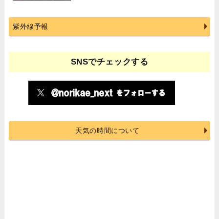
紫外線予報
SNSでチェックする
天気の時間について