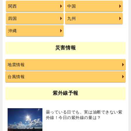
関西
中国
四国
九州
沖縄
災害情報
地震情報
台風情報
紫外線予報
曇っている日でも、実は油断できない紫
外線！今日の紫外線の量は？