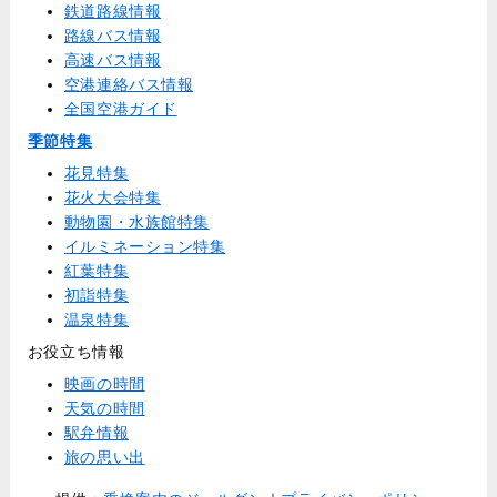
鉄道路線情報
路線バス情報
高速バス情報
空港連絡バス情報
全国空港ガイド
季節特集
花見特集
花火大会特集
動物園・水族館特集
イルミネーション特集
紅葉特集
初詣特集
温泉特集
お役立ち情報
映画の時間
天気の時間
駅弁情報
旅の思い出