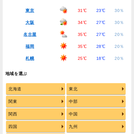
東京
31℃
23℃
30％
大阪
34℃
27℃
30％
名古屋
35℃
27℃
20％
福岡
35℃
28℃
20％
札幌
25℃
18℃
20％
地域を選ぶ
北海道
東北
関東
中部
関西
中国
四国
九州