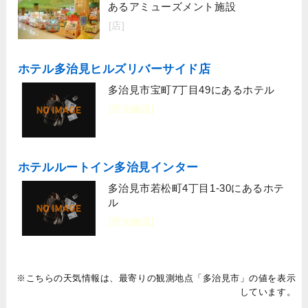
あるアミューズメント施設
[店]
ホテル多治見ヒルズリバーサイド店
多治見市宝町7丁目49にあるホテル
[宿泊施設]
ホテルルートイン多治見インター
多治見市若松町4丁目1-30にあるホテ
ル
[宿泊施設]
※こちらの天気情報は、最寄りの観測地点「多治見市」の値を表示
しています。