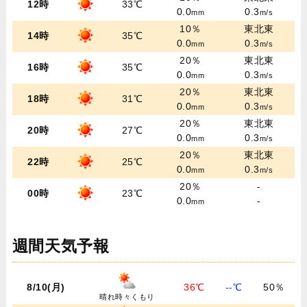
12時
33℃
0.0
0.3
mm
m/s
10％
東北東
14時
35℃
0.0
0.3
mm
m/s
20％
東北東
16時
35℃
0.0
0.3
mm
m/s
20％
東北東
18時
31℃
0.0
0.3
mm
m/s
20％
東北東
20時
27℃
0.0
0.3
mm
m/s
20％
東北東
22時
25℃
0.0
0.3
mm
m/s
20％
-
00時
23℃
0.0
-
mm
週間天気予報
8/10(月)
36℃
--℃
50％
晴れ時々くもり