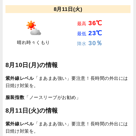
8月11日(火)
36℃
最高
23℃
最低
30％
晴れ時々くもり
降水
8月10日(月)の情報
紫外線レベル
「まあまあ強い」要注意！長時間の外出には
日焼け対策を。
服装指数
「ノースリーブがお勧め」
8月11日(火)の情報
紫外線レベル
「まあまあ強い」要注意！長時間の外出には
日焼け対策を。