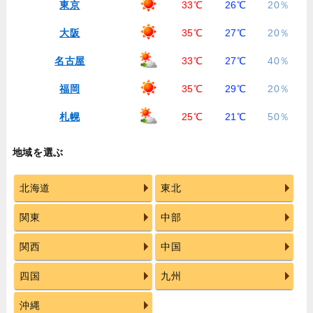
東京
33℃
26℃
20％
大阪
35℃
27℃
20％
名古屋
33℃
27℃
40％
福岡
35℃
29℃
20％
札幌
25℃
21℃
50％
地域を選ぶ
北海道
東北
関東
中部
関西
中国
四国
九州
沖縄