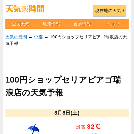
現在地の天気
全国天気
地震情報
台風情報
ヘルプ
天気の時間
→
中部
→ 100円ショップセリアピアゴ瑞浪店の天
気予報
100円ショップセリアピアゴ瑞
浪店の天気予報
8月8日(土)
32℃
最高