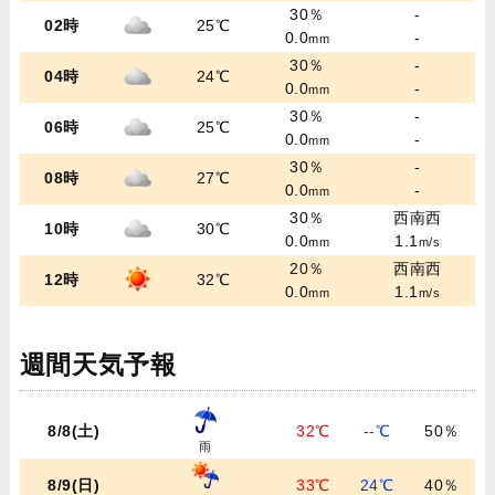
30％
-
02時
25℃
0.0
-
mm
30％
-
04時
24℃
0.0
-
mm
30％
-
06時
25℃
0.0
-
mm
30％
-
08時
27℃
0.0
-
mm
30％
西南西
10時
30℃
0.0
1.1
mm
m/s
20％
西南西
12時
32℃
0.0
1.1
mm
m/s
週間天気予報
8/8(土)
32℃
--℃
50％
雨
8/9(日)
33℃
24℃
40％