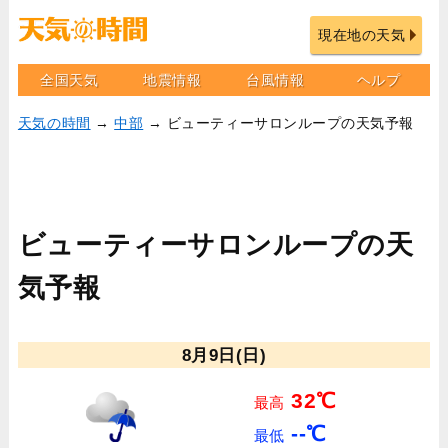
現在地の天気
全国天気
地震情報
台風情報
ヘルプ
天気の時間
→
中部
→ ビューティーサロンループの天気予報
ビューティーサロンループの天
気予報
8月9日(日)
32℃
最高
--℃
最低