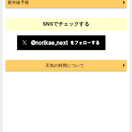
紫外線予報
SNSでチェックする
天気の時間について