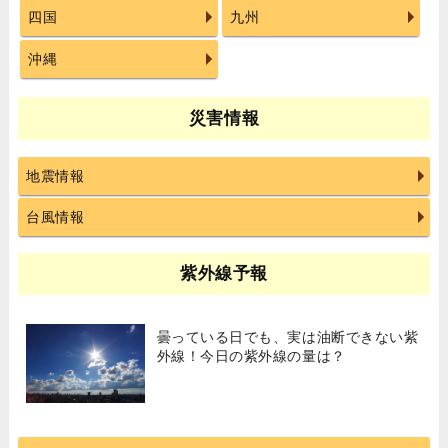
四国
九州
沖縄
災害情報
地震情報
台風情報
紫外線予報
曇っている日でも、実は油断できない紫
外線！今日の紫外線の量は？