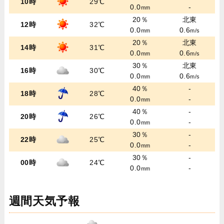
10時
29℃
0.0
-
mm
20％
北東
12時
32℃
0.0
0.6
mm
m/s
20％
北東
14時
31℃
0.0
0.6
mm
m/s
30％
北東
16時
30℃
0.0
0.6
mm
m/s
40％
-
18時
28℃
0.0
-
mm
40％
-
20時
26℃
0.0
-
mm
30％
-
22時
25℃
0.0
-
mm
30％
-
00時
24℃
0.0
-
mm
週間天気予報