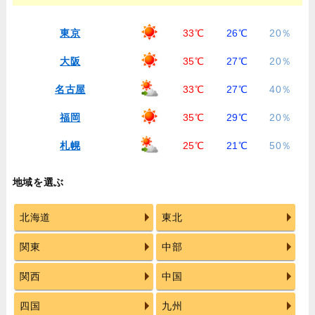
東京
33℃
26℃
20％
大阪
35℃
27℃
20％
名古屋
33℃
27℃
40％
福岡
35℃
29℃
20％
札幌
25℃
21℃
50％
地域を選ぶ
北海道
東北
関東
中部
関西
中国
四国
九州