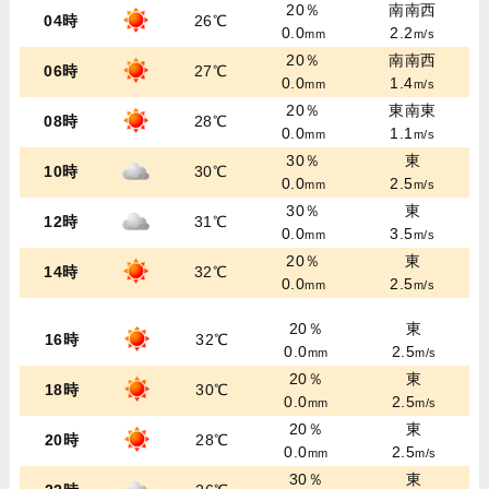
20％
南南西
04時
26℃
0.0
2.2
mm
m/s
20％
南南西
06時
27℃
0.0
1.4
mm
m/s
20％
東南東
08時
28℃
0.0
1.1
mm
m/s
30％
東
10時
30℃
0.0
2.5
mm
m/s
30％
東
12時
31℃
0.0
3.5
mm
m/s
20％
東
14時
32℃
0.0
2.5
mm
m/s
20％
東
16時
32℃
0.0
2.5
mm
m/s
20％
東
18時
30℃
0.0
2.5
mm
m/s
20％
東
20時
28℃
0.0
2.5
mm
m/s
30％
東