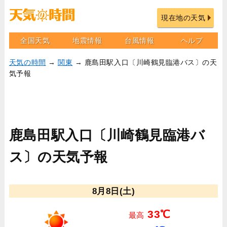
現在地の天気
全国天気
地震情報
台風情報
ヘルプ
天気の時間
→
関東
→ 鹿島田駅入口〔川崎鶴見臨港バス〕の天
気予報
鹿島田駅入口〔川崎鶴見臨港バ
ス〕の天気予報
8月8日(土)
33℃
最高