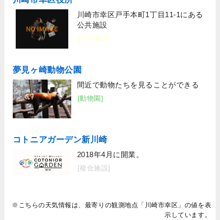
川崎市幸区戸手本町1丁目11-1にある
公共施設
[公共施設]
夢見ヶ崎動物公園
間近で動物たちを見ることができる
[動物園]
コトニアガーデン新川崎
2018年4月に開業。
[複合施設]
※こちらの天気情報は、最寄りの観測地点「川崎市幸区」の値を表
示しています。