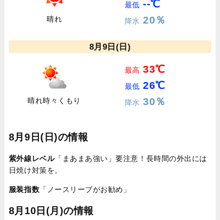
--℃
最低
20％
晴れ
降水
8月9日(日)
33℃
最高
26℃
最低
30％
晴れ時々くもり
降水
8月9日(日)の情報
紫外線レベル
「まあまあ強い」要注意！長時間の外出には
日焼け対策を。
服装指数
「ノースリーブがお勧め」
8月10日(月)の情報