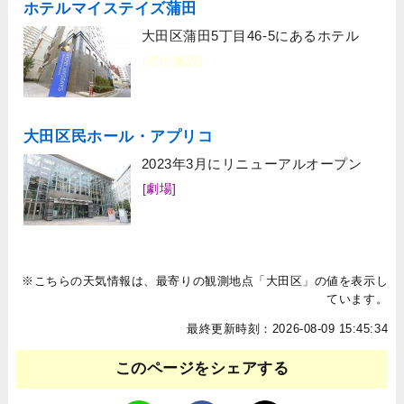
ホテルマイステイズ蒲田
大田区蒲田5丁目46-5にあるホテル
[宿泊施設]
大田区民ホール・アプリコ
2023年3月にリニューアルオープン
[劇場]
※こちらの天気情報は、最寄りの観測地点「大田区」の値を表示し
ています。
最終更新時刻：2026-08-09 15:45:34
このページをシェアする