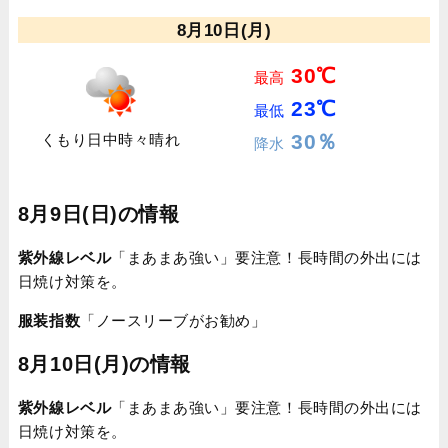
8月10日(月)
30℃
最高
23℃
最低
30％
くもり日中時々晴れ
降水
8月9日(日)の情報
紫外線レベル
「まあまあ強い」要注意！長時間の外出には
日焼け対策を。
服装指数
「ノースリーブがお勧め」
8月10日(月)の情報
紫外線レベル
「まあまあ強い」要注意！長時間の外出には
日焼け対策を。