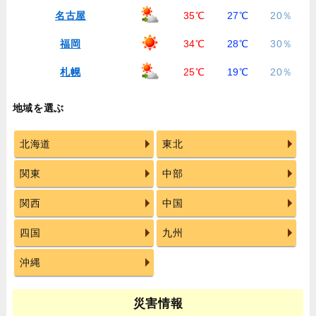
名古屋
35℃
27℃
20％
福岡
34℃
28℃
30％
札幌
25℃
19℃
20％
地域を選ぶ
北海道
東北
関東
中部
関西
中国
四国
九州
沖縄
災害情報