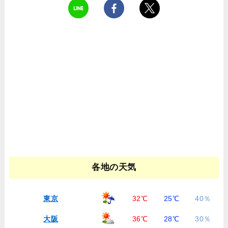
各地の天気
東京
32℃
25℃
40％
大阪
36℃
28℃
30％