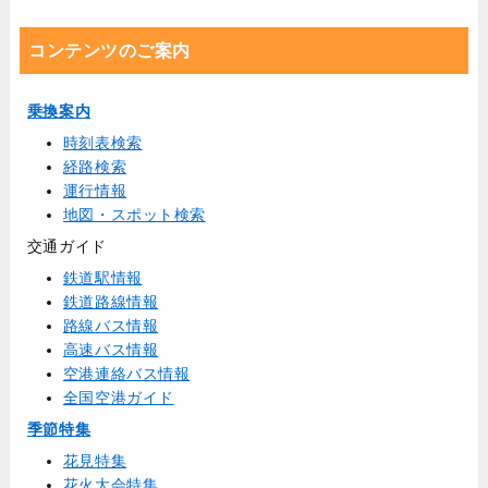
コンテンツのご案内
乗換案内
時刻表検索
経路検索
運行情報
地図・スポット検索
交通ガイド
鉄道駅情報
鉄道路線情報
路線バス情報
高速バス情報
空港連絡バス情報
全国空港ガイド
季節特集
花見特集
花火大会特集