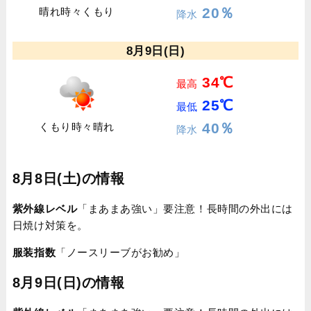
20％
晴れ時々くもり
降水
8月9日(日)
34℃
最高
25℃
最低
40％
くもり時々晴れ
降水
8月8日(土)の情報
紫外線レベル
「まあまあ強い」要注意！長時間の外出には
日焼け対策を。
服装指数
「ノースリーブがお勧め」
8月9日(日)の情報