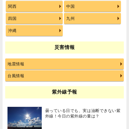
関西
中国
四国
九州
沖縄
災害情報
地震情報
台風情報
紫外線予報
曇っている日でも、実は油断できない紫
外線！今日の紫外線の量は？