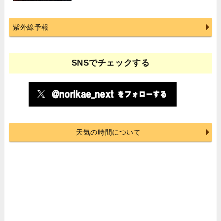
紫外線予報
SNSでチェックする
天気の時間について