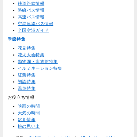
鉄道路線情報
路線バス情報
高速バス情報
空港連絡バス情報
全国空港ガイド
季節特集
花見特集
花火大会特集
動物園・水族館特集
イルミネーション特集
紅葉特集
初詣特集
温泉特集
お役立ち情報
映画の時間
天気の時間
駅弁情報
旅の思い出