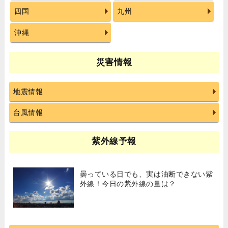
四国
九州
沖縄
災害情報
地震情報
台風情報
紫外線予報
曇っている日でも、実は油断できない紫
外線！今日の紫外線の量は？