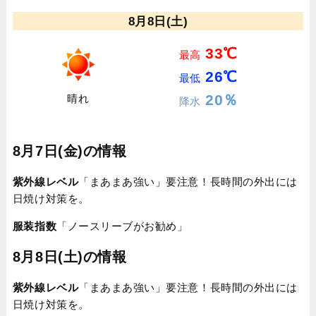
8月8日(土)
33℃
最高
26℃
最低
20％
晴れ
降水
8月7日(金)の情報
紫外線レベル
「まあまあ強い」要注意！長時間の外出には
日焼け対策を。
服装指数
「ノースリーブがお勧め」
8月8日(土)の情報
紫外線レベル
「まあまあ強い」要注意！長時間の外出には
日焼け対策を。