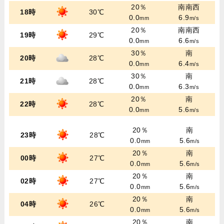
20％
南南西
18時
30℃
0.0
6.9
mm
m/s
20％
南南西
19時
29℃
0.0
6.6
mm
m/s
30％
南
20時
28℃
0.0
6.4
mm
m/s
30％
南
21時
28℃
0.0
6.3
mm
m/s
20％
南
22時
28℃
0.0
5.6
mm
m/s
20％
南
23時
28℃
0.0
5.6
mm
m/s
20％
南
00時
27℃
0.0
5.6
mm
m/s
20％
南
02時
27℃
0.0
5.6
mm
m/s
20％
南
04時
26℃
0.0
5.6
mm
m/s
20％
南