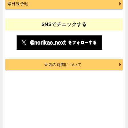
紫外線予報
SNSでチェックする
天気の時間について