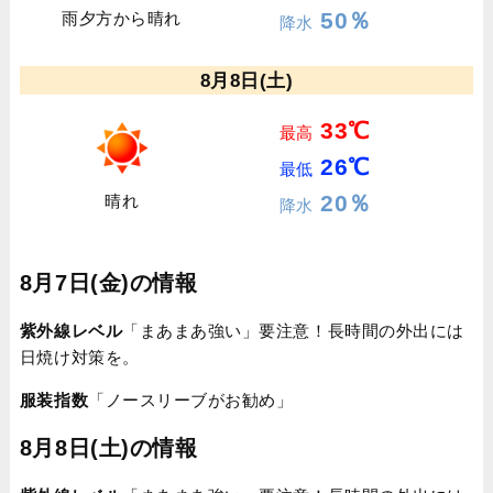
50％
雨夕方から晴れ
降水
8月8日(土)
33℃
最高
26℃
最低
20％
晴れ
降水
8月7日(金)の情報
紫外線レベル
「まあまあ強い」要注意！長時間の外出には
日焼け対策を。
服装指数
「ノースリーブがお勧め」
8月8日(土)の情報