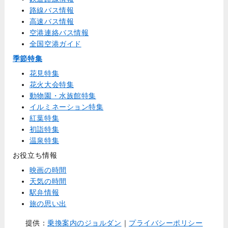
路線バス情報
高速バス情報
空港連絡バス情報
全国空港ガイド
季節特集
花見特集
花火大会特集
動物園・水族館特集
イルミネーション特集
紅葉特集
初詣特集
温泉特集
お役立ち情報
映画の時間
天気の時間
駅弁情報
旅の思い出
提供：
乗換案内のジョルダン
｜
プライバシーポリシー