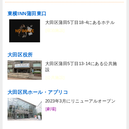
東横INN蒲田東口
大田区蒲田5丁目18-4にあるホテル
[宿泊施設]
大田区役所
大田区蒲田5丁目13-14にある公共施
設
[公共施設]
大田区民ホール・アプリコ
2023年3月にリニューアルオープン
[劇場]