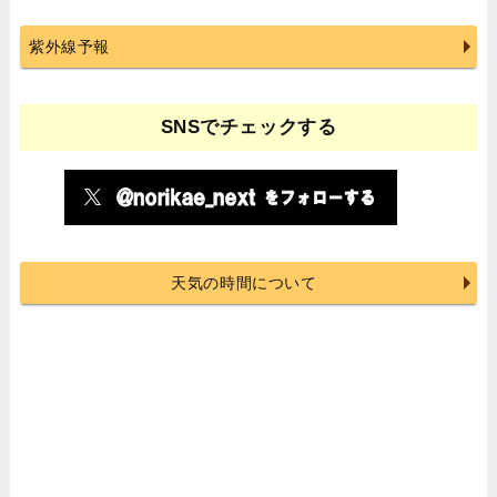
紫外線予報
SNSでチェックする
天気の時間について