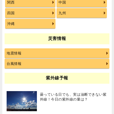
関西
中国
四国
九州
沖縄
災害情報
地震情報
台風情報
紫外線予報
曇っている日でも、実は油断できない紫
外線！今日の紫外線の量は？