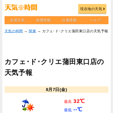
現在地の天気
全国天気
地震情報
台風情報
ヘルプ
天気の時間
→
関東
→ カフェ･ド･クリエ蒲田東口店の天気予報
カフェ･ド･クリエ蒲田東口店の
天気予報
8月7日(金)
32℃
最高
--℃
最低