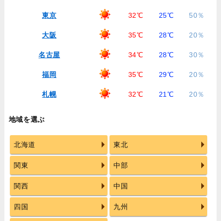
東京
32℃
25℃
50％
大阪
35℃
28℃
20％
名古屋
34℃
28℃
30％
福岡
35℃
29℃
20％
札幌
32℃
21℃
20％
地域を選ぶ
北海道
東北
関東
中部
関西
中国
四国
九州