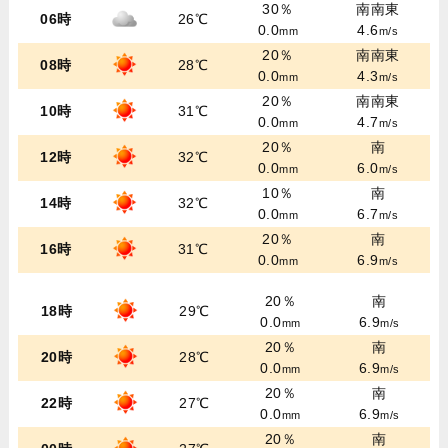
30％
南南東
06時
26℃
0.0
4.6
mm
m/s
20％
南南東
08時
28℃
0.0
4.3
mm
m/s
20％
南南東
10時
31℃
0.0
4.7
mm
m/s
20％
南
12時
32℃
0.0
6.0
mm
m/s
10％
南
14時
32℃
0.0
6.7
mm
m/s
20％
南
16時
31℃
0.0
6.9
mm
m/s
20％
南
18時
29℃
0.0
6.9
mm
m/s
20％
南
20時
28℃
0.0
6.9
mm
m/s
20％
南
22時
27℃
0.0
6.9
mm
m/s
20％
南