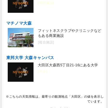
[宿泊施設]
マチノマ大森
フィットネスクラブやクリニックなど
もある商業施設
[複合施設]
東邦大学 大森キャンパス
大田区大森西5丁目21-16にある大学
[大学]
※こちらの天気情報は、最寄りの観測地点「大田区」の値を表示し
ています。