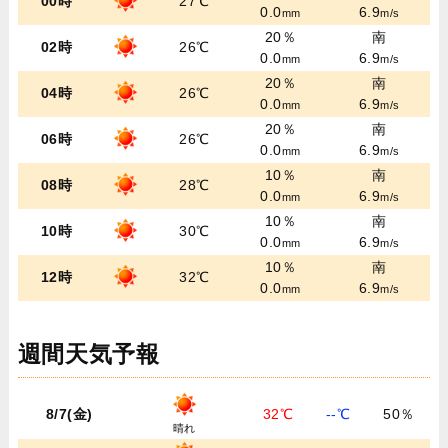
00時
27℃
0.0
6.9
mm
m/s
20％
南
02時
26℃
0.0
6.9
mm
m/s
20％
南
04時
26℃
0.0
6.9
mm
m/s
20％
南
06時
26℃
0.0
6.9
mm
m/s
10％
南
08時
28℃
0.0
6.9
mm
m/s
10％
南
10時
30℃
0.0
6.9
mm
m/s
10％
南
12時
32℃
0.0
6.9
mm
m/s
週間天気予報
8/7(金)
32℃
--℃
50％
晴れ