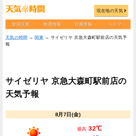
現在地の天気
全国天気
地震情報
台風情報
ヘルプ
天気の時間
→
関東
→ サイゼリヤ 京急大森町駅前店の天気予
報
サイゼリヤ 京急大森町駅前店の
天気予報
8月7日(金)
32℃
最高