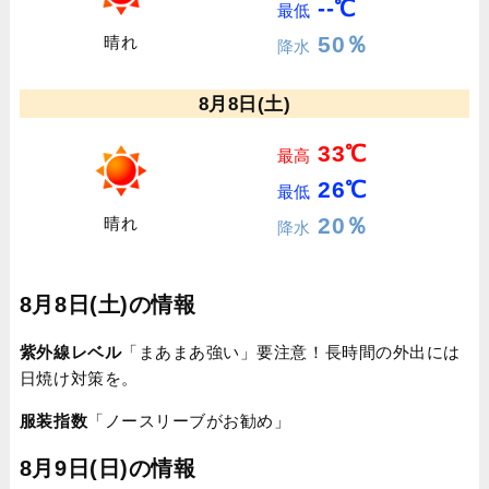
--℃
最低
50％
晴れ
降水
8月8日(土)
33℃
最高
26℃
最低
20％
晴れ
降水
8月8日(土)の情報
紫外線レベル
「まあまあ強い」要注意！長時間の外出には
日焼け対策を。
服装指数
「ノースリーブがお勧め」
8月9日(日)の情報