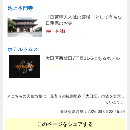
池上本門寺
「日蓮聖人入滅の霊場」として有名な
日蓮宗のお寺
[寺・神社]
ホテルトムス
大田区西蒲田7丁目21-5にあるホテル
[宿泊施設]
※こちらの天気情報は、最寄りの観測地点「大田区」の値を表示し
ています。
最終更新時刻：2026-08-06 22:45:34
このページをシェアする