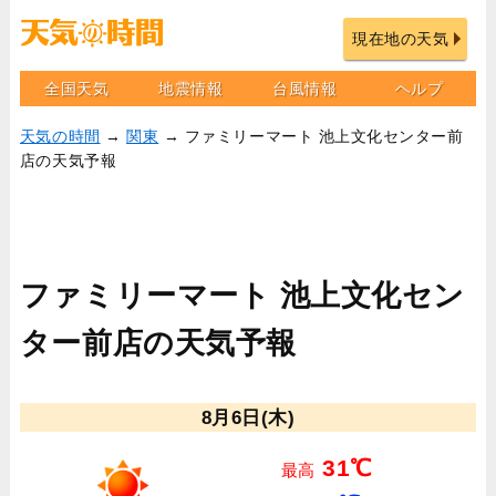
現在地の天気
全国天気
地震情報
台風情報
ヘルプ
天気の時間
→
関東
→ ファミリーマート 池上文化センター前
店の天気予報
ファミリーマート 池上文化セン
ター前店の天気予報
8月6日(木)
31℃
最高