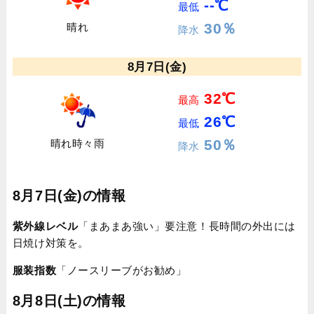
--℃
最低
30％
晴れ
降水
8月7日(金)
32℃
最高
26℃
最低
50％
晴れ時々雨
降水
8月7日(金)の情報
紫外線レベル
「まあまあ強い」要注意！長時間の外出には
日焼け対策を。
服装指数
「ノースリーブがお勧め」
8月8日(土)の情報