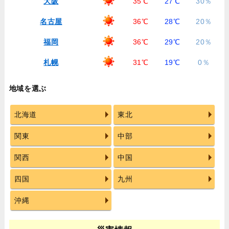
大阪
35℃
27℃
30％
名古屋
36℃
28℃
20％
福岡
36℃
29℃
20％
札幌
31℃
19℃
0％
地域を選ぶ
北海道
東北
関東
中部
関西
中国
四国
九州
沖縄