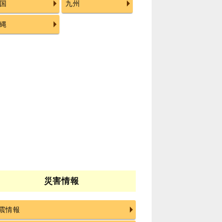
国
九州
縄
災害情報
震情報