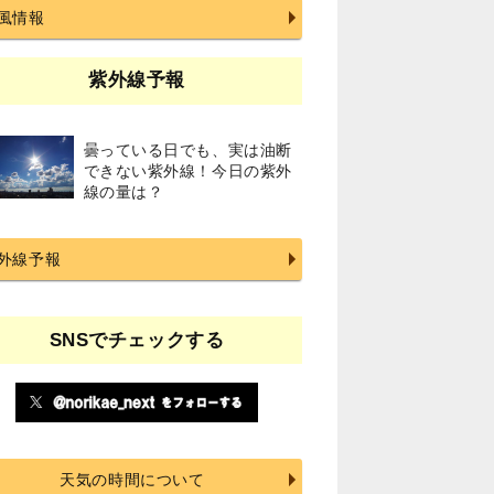
風情報
紫外線予報
曇っている日でも、実は油断
できない紫外線！今日の紫外
線の量は？
外線予報
SNSでチェックする
天気の時間について