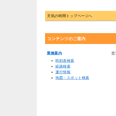
天気の時間トップページへ
コンテンツのご案内
乗換案内
交
時刻表検索
経路検索
運行情報
地図・スポット検索