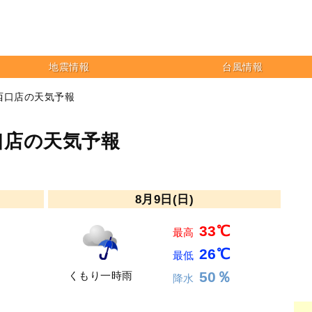
地震情報
台風情報
西口店の天気予報
口店の天気予報
8月9日(日)
33℃
最高
26℃
最低
50％
くもり一時雨
降水