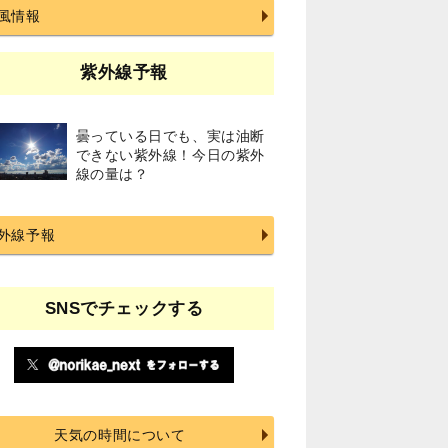
風情報
紫外線予報
曇っている日でも、実は油断
できない紫外線！今日の紫外
線の量は？
外線予報
SNSでチェックする
天気の時間について