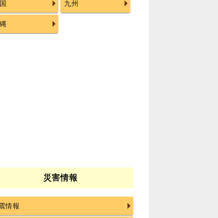
国
九州
縄
災害情報
震情報