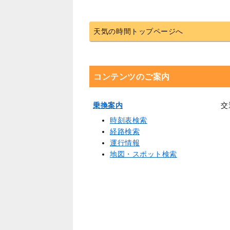
天気の時間トップページへ
コンテンツのご案内
乗換案内
交
時刻表検索
経路検索
運行情報
地図・スポット検索