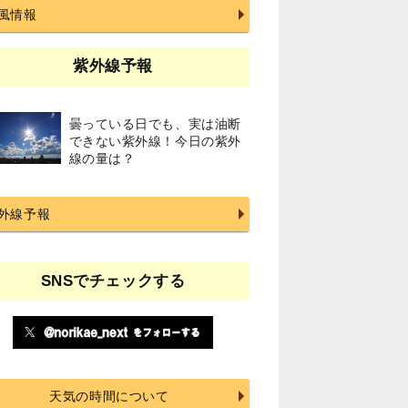
風情報
紫外線予報
曇っている日でも、実は油断
できない紫外線！今日の紫外
線の量は？
外線予報
SNSでチェックする
天気の時間について