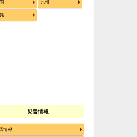
国
九州
縄
災害情報
震情報