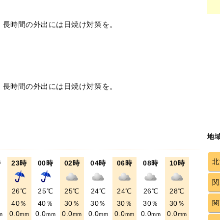
！長時間の外出には日焼け対策を。
！長時間の外出には日焼け対策を。
地
北
時
23時
00時
02時
04時
06時
08時
10時
関
℃
26℃
25℃
25℃
24℃
24℃
26℃
28℃
関
％
40％
40％
30％
30％
30％
30％
30％
0.0
0.0
0.0
0.0
0.0
0.0
0.0
m
mm
mm
mm
mm
mm
mm
mm