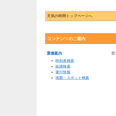
天気の時間トップページへ
コンテンツのご案内
乗換案内
交
時刻表検索
経路検索
運行情報
地図・スポット検索