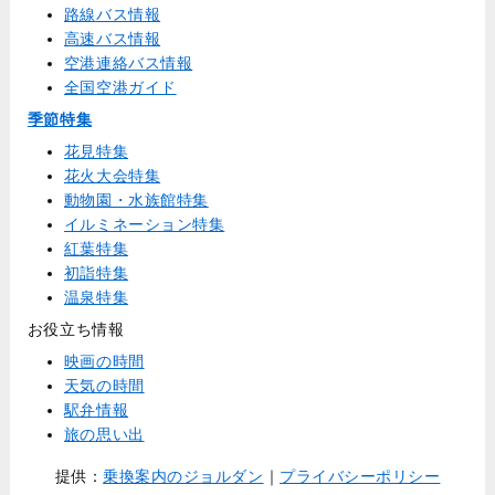
路線バス情報
高速バス情報
空港連絡バス情報
全国空港ガイド
季節特集
花見特集
花火大会特集
動物園・水族館特集
イルミネーション特集
紅葉特集
初詣特集
温泉特集
お役立ち情報
映画の時間
天気の時間
駅弁情報
旅の思い出
提供：
乗換案内のジョルダン
｜
プライバシーポリシー