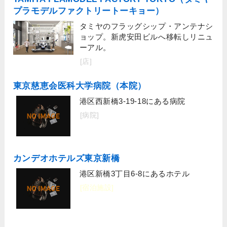
プラモデルファクトリートーキョー）
タミヤのフラッグシップ・アンテナシ
ョップ。新虎安田ビルへ移転しリニュ
ーアル。
[店]
東京慈恵会医科大学病院（本院）
港区西新橋3-19-18にある病院
[病院]
カンデオホテルズ東京新橋
港区新橋3丁目6-8にあるホテル
[宿泊施設]