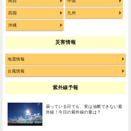
関西
中国
四国
九州
沖縄
災害情報
地震情報
台風情報
紫外線予報
曇っている日でも、実は油断できない紫
外線！今日の紫外線の量は？