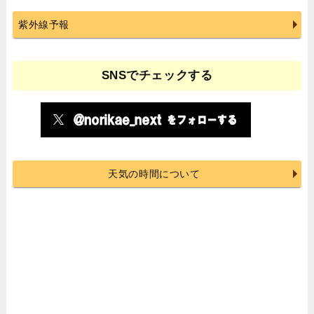
紫外線予報
SNSでチェックする
天気の時間について