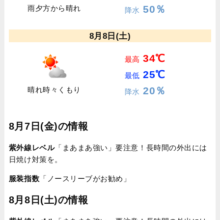
50％
雨夕方から晴れ
降水
8月8日(土)
34℃
最高
25℃
最低
20％
晴れ時々くもり
降水
8月7日(金)の情報
紫外線レベル
「まあまあ強い」要注意！長時間の外出には
日焼け対策を。
服装指数
「ノースリーブがお勧め」
8月8日(土)の情報