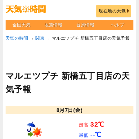
現在地の天気
全国天気
地震情報
台風情報
ヘルプ
天気の時間
→
関東
→ マルエツプチ 新橋五丁目店の天気予報
マルエツプチ 新橋五丁目店の天
気予報
8月7日(金)
32℃
最高
--℃
最低