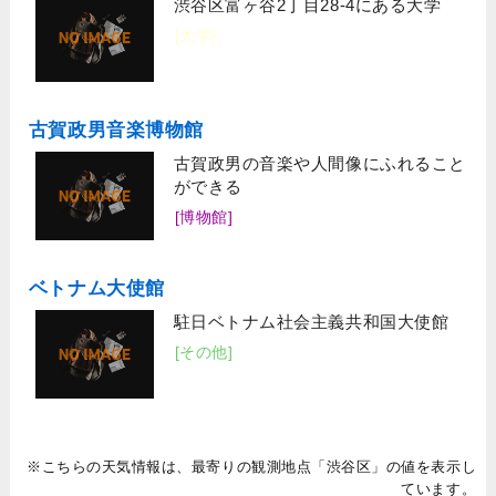
渋谷区富ヶ谷2丁目28-4にある大学
[大学]
古賀政男音楽博物館
古賀政男の音楽や人間像にふれること
ができる
[博物館]
ベトナム大使館
駐日ベトナム社会主義共和国大使館
[その他]
※こちらの天気情報は、最寄りの観測地点「渋谷区」の値を表示し
ています。