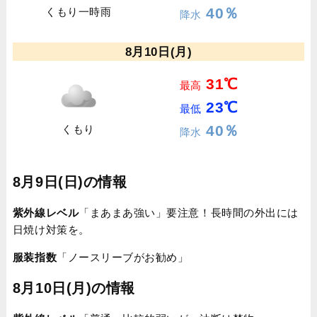
40％
くもり一時雨
降水
8月10日(月)
31℃
最高
23℃
最低
40％
くもり
降水
8月9日(日)の情報
紫外線レベル
「まあまあ強い」要注意！長時間の外出には
日焼け対策を。
服装指数
「ノースリーブがお勧め」
8月10日(月)の情報