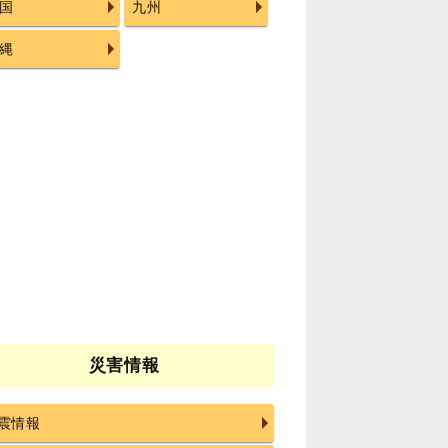
国
九州
縄
災害情報
震情報