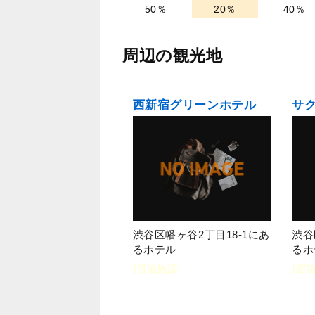
50％
20％
40％
周辺の観光地
西新宿グリーンホテル
サ
渋谷区幡ヶ谷2丁目18-1にあ
渋谷
るホテル
るホ
[宿泊施設]
[宿