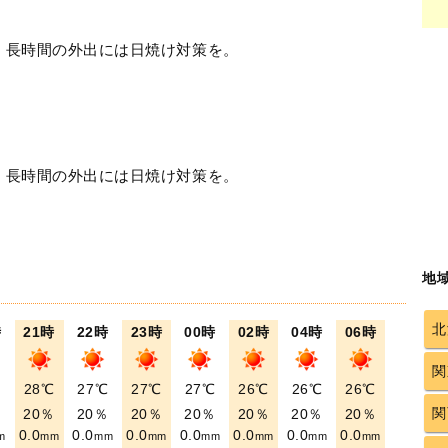
！長時間の外出には日焼け対策を。
！長時間の外出には日焼け対策を。
地
北
時
21時
22時
23時
00時
02時
04時
06時
関
℃
28℃
27℃
27℃
27℃
26℃
26℃
26℃
関
％
20％
20％
20％
20％
20％
20％
20％
0.0
0.0
0.0
0.0
0.0
0.0
0.0
m
mm
mm
mm
mm
mm
mm
mm