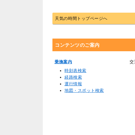
天気の時間トップページへ
コンテンツのご案内
乗換案内
交
時刻表検索
経路検索
運行情報
地図・スポット検索