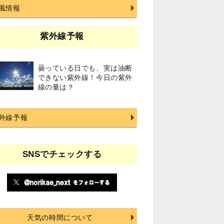
風情報
紫外線予報
曇っている日でも、実は油断
できない紫外線！今日の紫外
線の量は？
外線予報
SNSでチェックする
天気の時間について