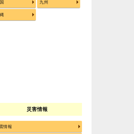
国
九州
縄
災害情報
震情報