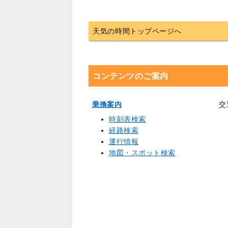
天気の時間トップページへ
コンテンツのご案内
乗換案内
交
時刻表検索
経路検索
運行情報
地図・スポット検索